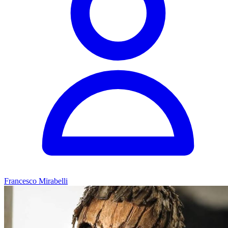
Francesco Mirabelli