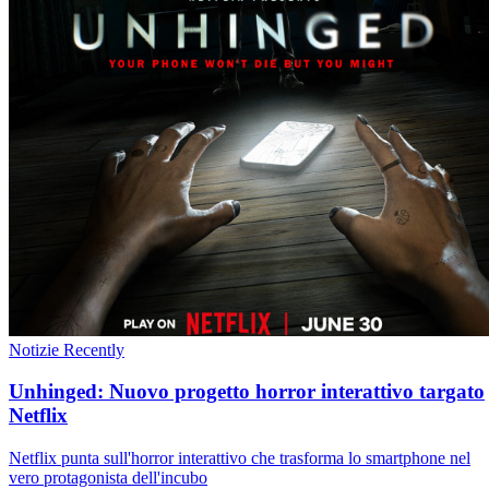
Notizie
Recently
Unhinged: Nuovo progetto horror interattivo targato
Netflix
Netflix punta sull'horror interattivo che trasforma lo smartphone nel
vero protagonista dell'incubo