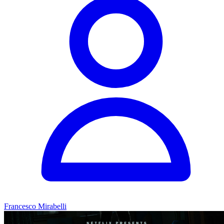
Francesco Mirabelli