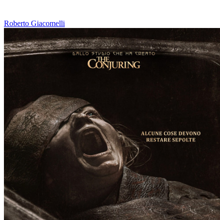
Roberto Giacomelli