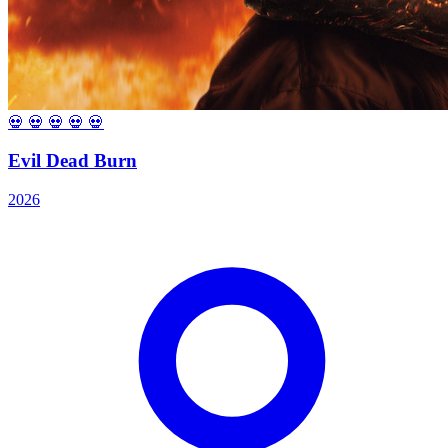
💀
💀
💀
💀
💀
Evil Dead Burn
2026