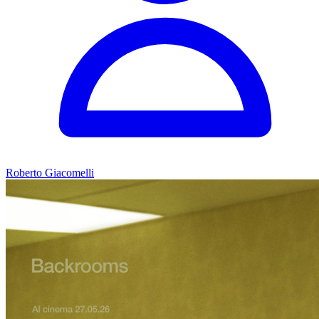
Roberto Giacomelli