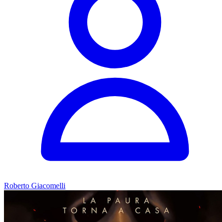
Roberto Giacomelli