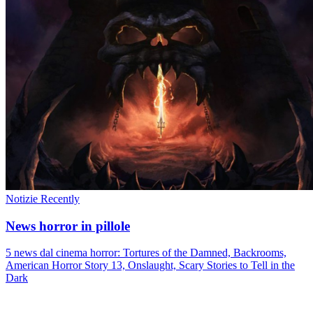
Notizie
Recently
News horror in pillole
5 news dal cinema horror: Tortures of the Damned, Backrooms,
American Horror Story 13, Onslaught, Scary Stories to Tell in the
Dark