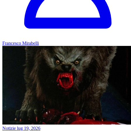
Francesco Mirabelli
Notizie
lug 19, 2026