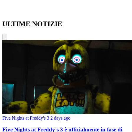
ULTIME NOTIZIE
Five Nights at Freddy's 3
2 days ago
Five Nights at Freddy's 3 è ufficialmente in fase di