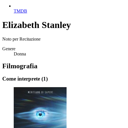
TMDB
Elizabeth Stanley
Noto per
Recitazione
Genere
Donna
Filmografia
Come interprete
(1)