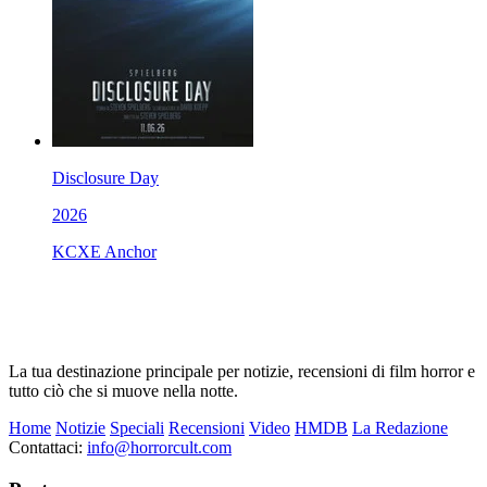
Disclosure Day
2026
KCXE Anchor
La tua destinazione principale per notizie, recensioni di film horror e
tutto ciò che si muove nella notte.
Home
Notizie
Speciali
Recensioni
Video
HMDB
La Redazione
Contattaci:
info@horrorcult.com