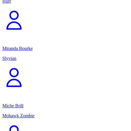
Hurt
Miranda Bourke
Slyvian
Miche Brill
Mohawk Zombie