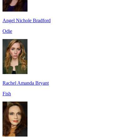
Angel Nichole Bradford
Odie
Rachel Amanda Bryant
Fish