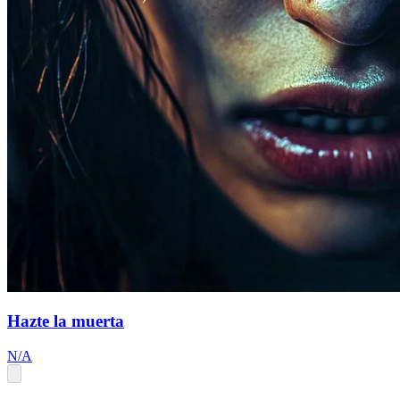
Hazte la muerta
N/A