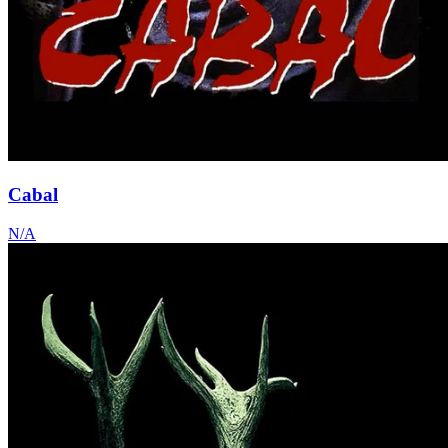
Cabal
N/A