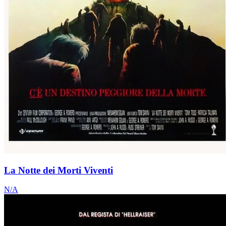
La Notte dei Morti Viventi
N/A