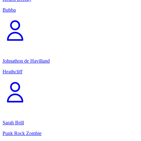
Bubba
Johnathon de Havilland
Heathcliff
Sarah Brill
Punk Rock Zombie