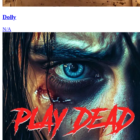
Dolly
N/A