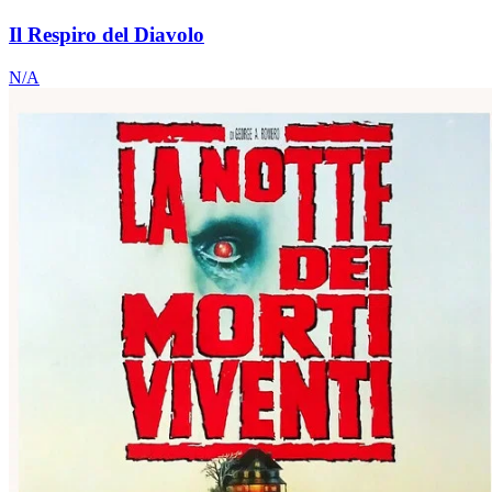
Il Respiro del Diavolo
N/A