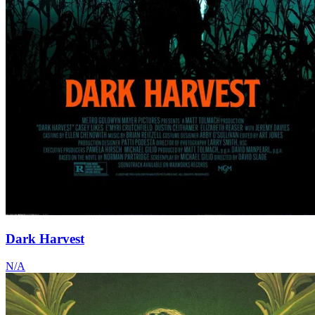
Dark Harvest
N/A