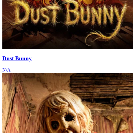
Dust Bunny
N/A