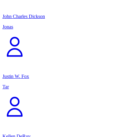
John Charles Dickson
Jonas
Justin W. Fox
Tar
Kellen DeRuy