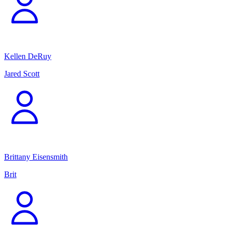
Kellen DeRuy
Jared Scott
Brittany Eisensmith
Brit