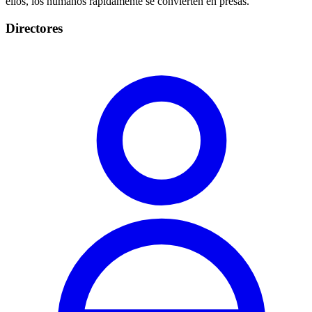
ellos, los humanos rápidamente se convierten en presas.
Directores