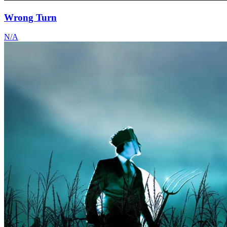
Wrong Turn
N/A