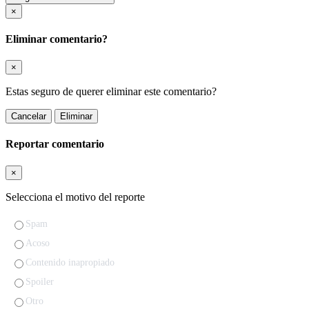
×
Eliminar comentario?
×
Estas seguro de querer eliminar este comentario?
Cancelar
Eliminar
Reportar comentario
×
Selecciona el motivo del reporte
Spam
Acoso
Contenido inapropiado
Spoiler
Otro