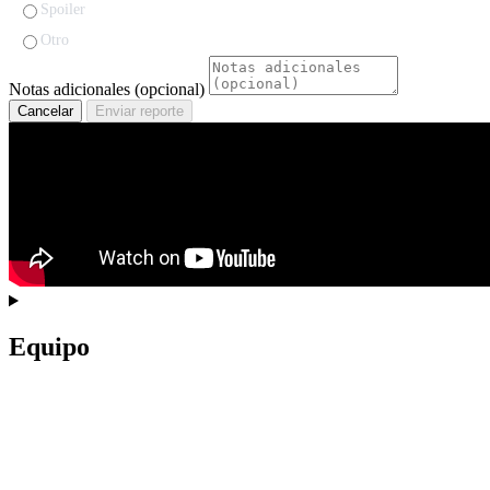
Spoiler
Otro
Notas adicionales (opcional)
Cancelar
Enviar reporte
Equipo