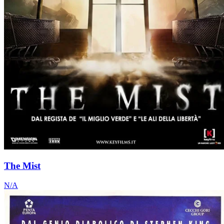
The Mist
N/A