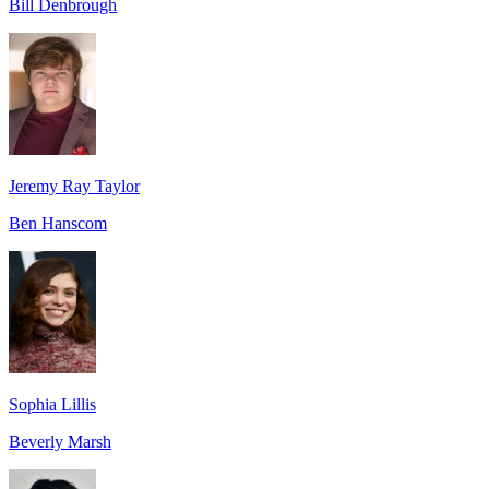
Bill Denbrough
Jeremy Ray Taylor
Ben Hanscom
Sophia Lillis
Beverly Marsh