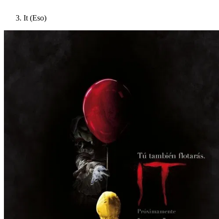
It (Eso)