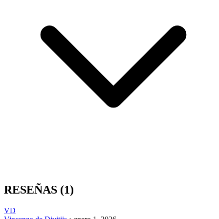
RESEÑAS
(1)
VD