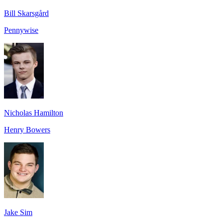
Bill Skarsgård
Pennywise
Nicholas Hamilton
Henry Bowers
Jake Sim