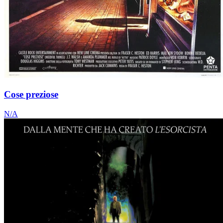
Cose preziose
N/A