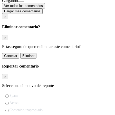
Cargando......
Ver todos los comentarios
Cargar mas comentarios
×
Eliminar comentario?
×
Estas seguro de querer eliminar este comentario?
Cancelar
Eliminar
Reportar comentario
×
Selecciona el motivo del reporte
Spam
Acoso
Contenido inapropiado