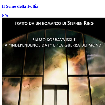
Il Seme della Follia
N/A