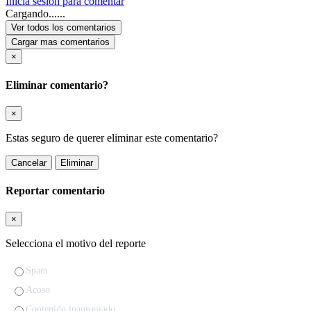
Inicia sesion para comentar
Cargando......
Ver todos los comentarios
Cargar mas comentarios
×
Eliminar comentario?
×
Estas seguro de querer eliminar este comentario?
Cancelar
Eliminar
Reportar comentario
×
Selecciona el motivo del reporte
Spam
Acoso
Contenido inapropiado