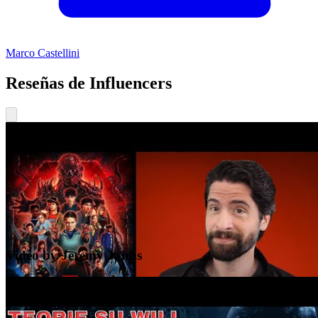
Marco Castellini
Reseñas de Influencers
Video by Jeremy Jahns