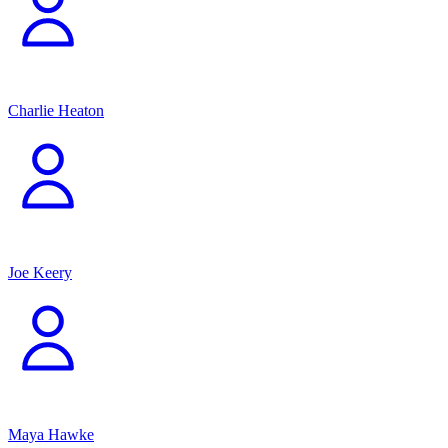
Charlie Heaton
Joe Keery
Maya Hawke