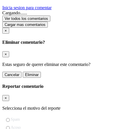
Inicia sesion para comentar
Cargando......
Ver todos los comentarios
Cargar mas comentarios
×
Eliminar comentario?
×
Estas seguro de querer eliminar este comentario?
Cancelar
Eliminar
Reportar comentario
×
Selecciona el motivo del reporte
Spam
Acoso