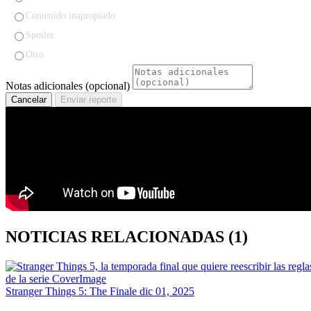
Contenido inapropiado
Spoiler
Otro
Notas adicionales (opcional)
Cancelar
Enviar reporte
NOTICIAS RELACIONADAS
(1)
Stranger Things 5: The Finale
dic 01, 2025