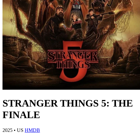
STRANGER THINGS 5: THE
FINALE
2025
•
US
HMDB