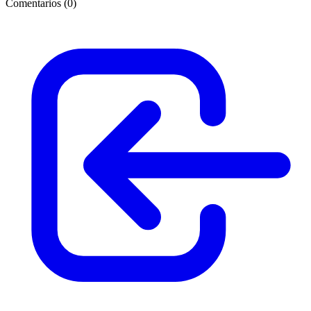
Comentarios (
0
)