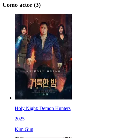
Como actor
(3)
Holy Night: Demon Hunters
2025
Kim Gun