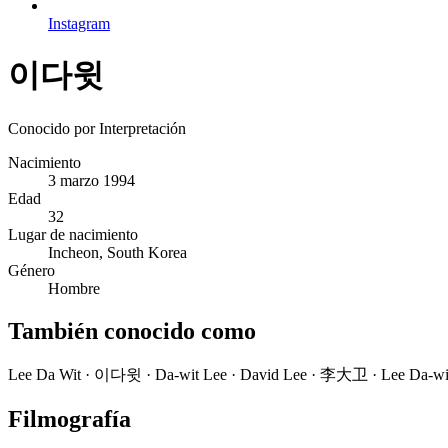
Instagram
이다윗
Conocido por
Interpretación
Nacimiento
3 marzo 1994
Edad
32
Lugar de nacimiento
Incheon, South Korea
Género
Hombre
También conocido como
Lee Da Wit · 이다윗 · Da-wit Lee · David Lee · 李大卫 · Lee Da-wi
Filmografía