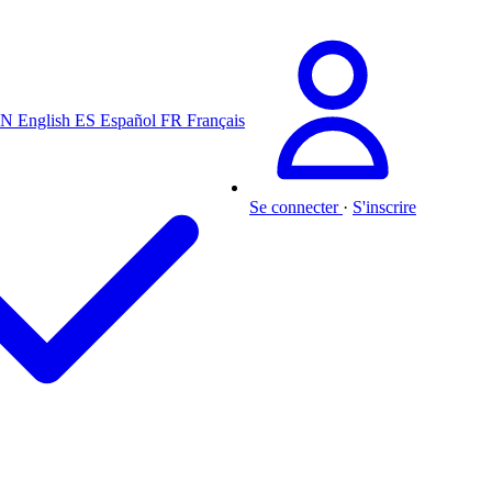
EN
English
ES
Español
FR
Français
Se connecter
·
S'inscrire