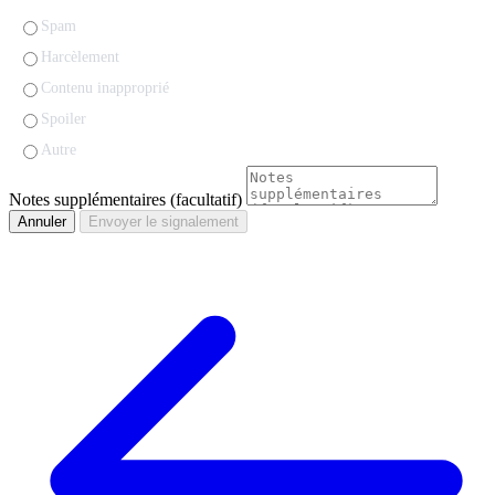
Spam
Harcèlement
Contenu inapproprié
Spoiler
Autre
Notes supplémentaires (facultatif)
Annuler
Envoyer le signalement