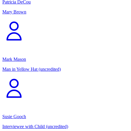
Patricia DeCou
Mary Brown
Mark Mason
Man in Yellow Hat (uncredited)
Susie Gooch
Interviewee with Child (uncredited)