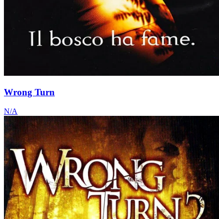
Wrong Turn
N/A