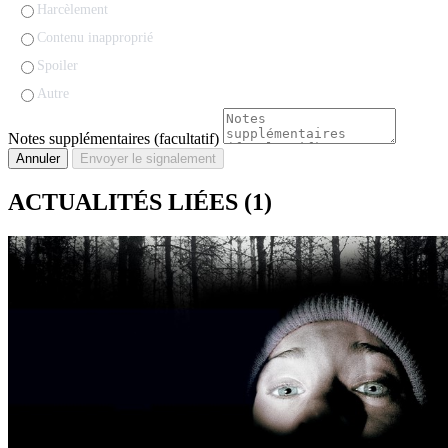
Harcèlement
Contenu inapproprié
Spoiler
Autre
Notes supplémentaires (facultatif)
Annuler
Envoyer le signalement
ACTUALITÉS LIÉES
(1)