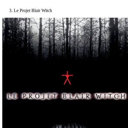
Le Projet Blair Witch