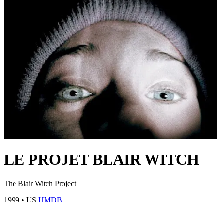
LE PROJET BLAIR WITCH
The Blair Witch Project
1999
•
US
HMDB