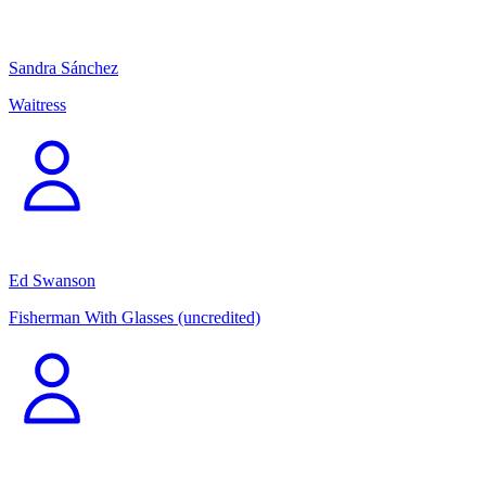
Sandra Sánchez
Waitress
Ed Swanson
Fisherman With Glasses (uncredited)