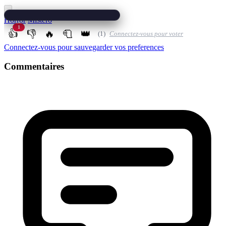
Horror
Mistero
1
👍
👎
🔥
🧻
👑
(1)
Connectez-vous pour voter
Connectez-vous pour sauvegarder vos preferences
Commentaires