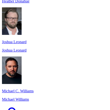
Heather Donahue
Joshua Leonard
Joshua Leonard
Michael C. Williams
Michael Williams