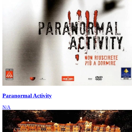
Paranormal Activity
N/A