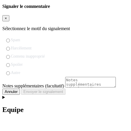
Signaler le commentaire
×
Sélectionnez le motif du signalement
Spam
Harcèlement
Contenu inapproprié
Spoiler
Autre
Notes supplémentaires (facultatif)
Annuler
Envoyer le signalement
Equipe