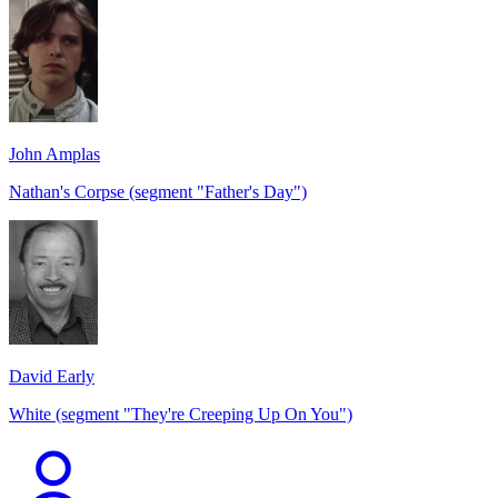
John Amplas
Nathan's Corpse (segment "Father's Day")
David Early
White (segment "They're Creeping Up On You")