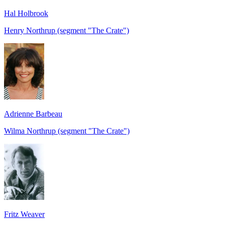
Hal Holbrook
Henry Northrup (segment "The Crate")
Adrienne Barbeau
Wilma Northrup (segment "The Crate")
Fritz Weaver