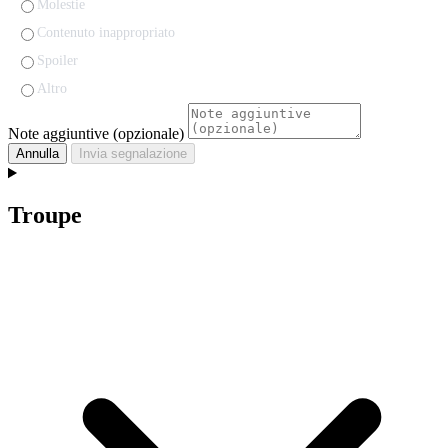
Molestie
Contenuto inappropriato
Spoiler
Altro
Note aggiuntive (opzionale)
Annulla
Invia segnalazione
Troupe