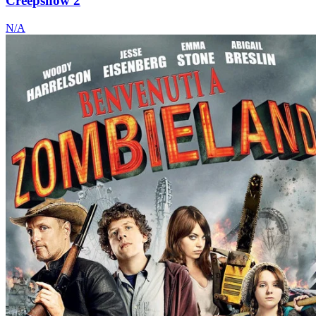
Creepshow 2
N/A