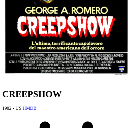
CREEPSHOW
1982
•
US
HMDB