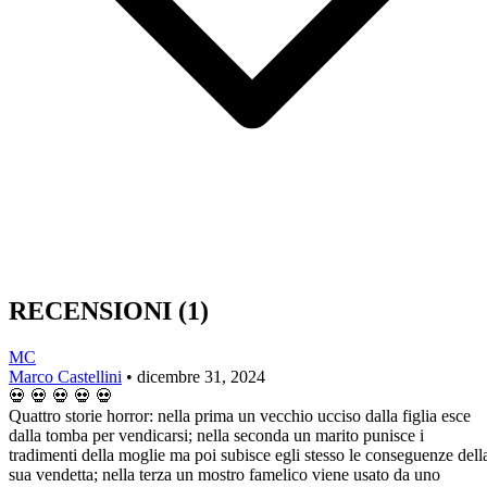
RECENSIONI
(1)
MC
Marco Castellini
•
dicembre 31, 2024
💀
💀
💀
💀
💀
Quattro storie horror: nella prima un vecchio ucciso dalla figlia esce
dalla tomba per vendicarsi; nella seconda un marito punisce i
tradimenti della moglie ma poi subisce egli stesso le conseguenze dell
sua vendetta; nella terza un mostro famelico viene usato da uno