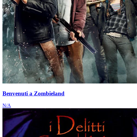
Benvenuti a Zombieland
N/A