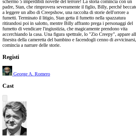
schermo 5 imperdibili novelle del terrore! La storia comincia con un
padre, Stan, che rimprovera severamente il figlio, Billy, perché beccat
a leggere un albo di Creepshow, una raccolta di storie dell'orrore a
fumetti. Terminato il litigio, Stan getta il fumetto nella spazzatura
ritirandosi poi in salotto, mentre Billy affranto prega i personaggi del
fumetto di vendicare l'ingiustizia, che magicamente prendono vita
accerchiando la casa. Una figura spettrale, lo "Zio Creepy", appare al
finestra della cameretta del bambino e facendogli cenno di avvicinarsi
comincia a narrare delle storie.
Registi
George A. Romero
Cast