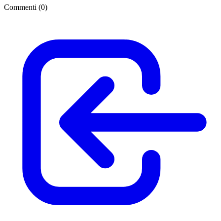
Commenti (
0
)