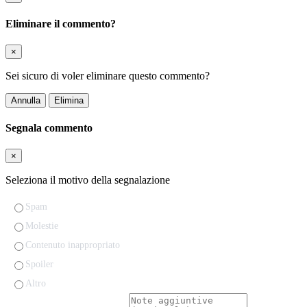
Eliminare il commento?
×
Sei sicuro di voler eliminare questo commento?
Annulla
Elimina
Segnala commento
×
Seleziona il motivo della segnalazione
Spam
Molestie
Contenuto inappropriato
Spoiler
Altro