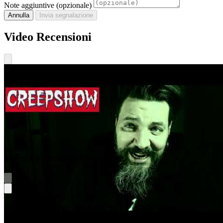
Note aggiuntive (opzionale)
Annulla
Invia segnalazione
Video Recensioni
Video by Federico Frusciante
POTREBBE PIACERTI ANCHE