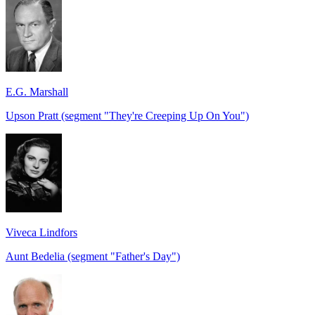
E.G. Marshall
Upson Pratt (segment "They're Creeping Up On You")
Viveca Lindfors
Aunt Bedelia (segment "Father's Day")