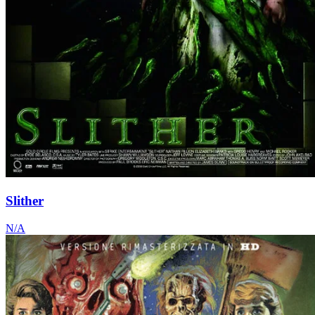
Slither
N/A