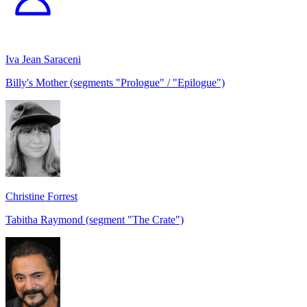
Iva Jean Saraceni
Billy's Mother (segments "Prologue" / "Epilogue")
Christine Forrest
Tabitha Raymond (segment "The Crate")