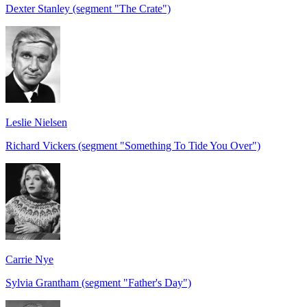
Dexter Stanley (segment "The Crate")
Leslie Nielsen
Richard Vickers (segment "Something To Tide You Over")
Carrie Nye
Sylvia Grantham (segment "Father's Day")