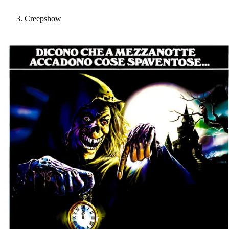
Creepshow