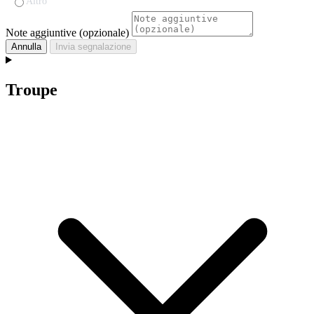
Altro
Note aggiuntive (opzionale)
Annulla
Invia segnalazione
Troupe