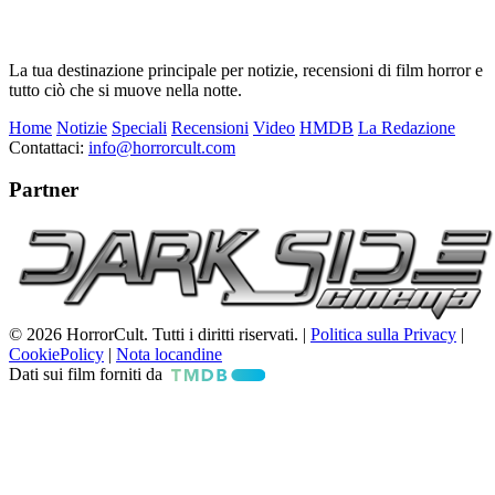
La tua destinazione principale per notizie, recensioni di film horror e
tutto ciò che si muove nella notte.
Home
Notizie
Speciali
Recensioni
Video
HMDB
La Redazione
Contattaci:
info@horrorcult.com
Partner
© 2026 HorrorCult. Tutti i diritti riservati. |
Politica sulla Privacy
|
CookiePolicy
|
Nota locandine
Dati sui film forniti da