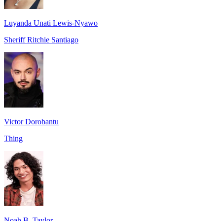
Luyanda Unati Lewis-Nyawo
Sheriff Ritchie Santiago
Victor Dorobantu
Thing
Noah B. Taylor