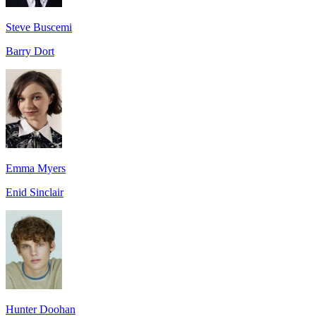
Steve Buscemi
Barry Dort
Emma Myers
Enid Sinclair
Hunter Doohan