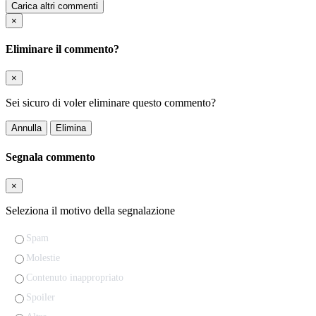
Carica altri commenti
×
Eliminare il commento?
×
Sei sicuro di voler eliminare questo commento?
Annulla
Elimina
Segnala commento
×
Seleziona il motivo della segnalazione
Spam
Molestie
Contenuto inappropriato
Spoiler