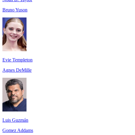
Bruno Yuson
Evie Templeton
Agnes DeMille
Luis Guzmán
Gomez Addams