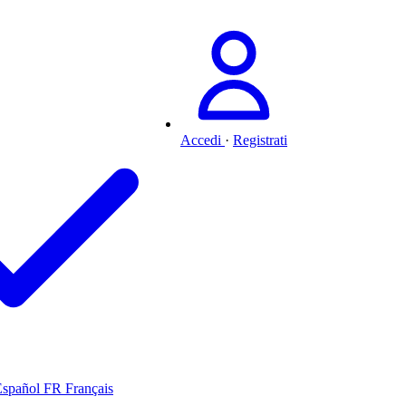
Accedi
·
Registrati
Español
FR
Français