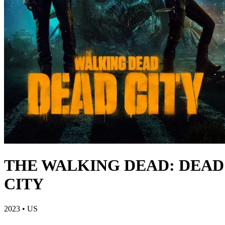
THE WALKING DEAD: DEAD
CITY
2023
•
US