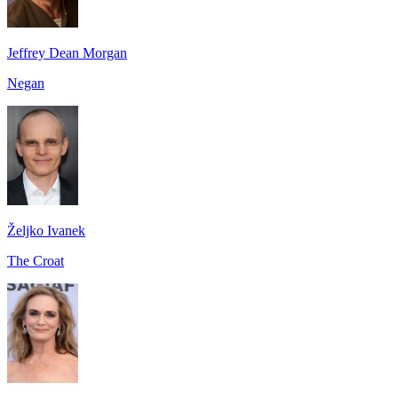
Jeffrey Dean Morgan
Negan
Željko Ivanek
The Croat