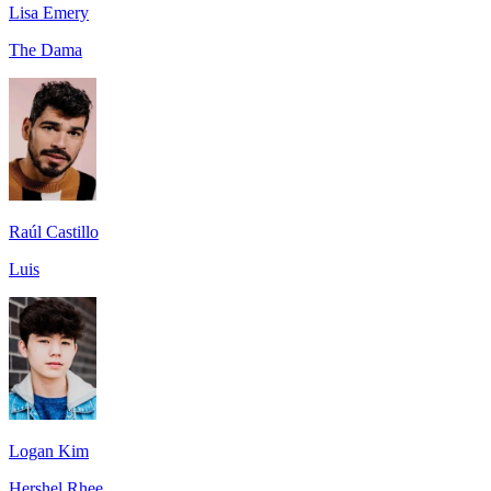
Lisa Emery
The Dama
Raúl Castillo
Luis
Logan Kim
Hershel Rhee