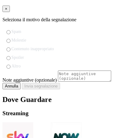
×
Seleziona il motivo della segnalazione
Spam
Molestie
Contenuto inappropriato
Spoiler
Altro
Note aggiuntive (opzionale)
Annulla
Invia segnalazione
Dove Guardare
Streaming