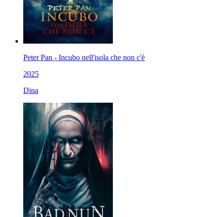
Peter Pan - Incubo nell'isola che non c'è
2025
Dina