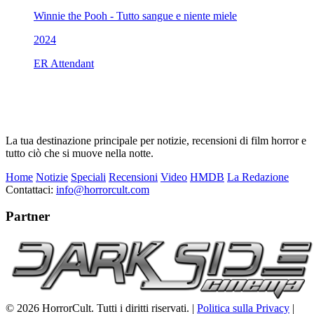
Winnie the Pooh - Tutto sangue e niente miele
2024
ER Attendant
La tua destinazione principale per notizie, recensioni di film horror e
tutto ciò che si muove nella notte.
Home
Notizie
Speciali
Recensioni
Video
HMDB
La Redazione
Contattaci:
info@horrorcult.com
Partner
© 2026 HorrorCult. Tutti i diritti riservati. |
Politica sulla Privacy
|