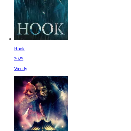
Hook
2025
Wendy