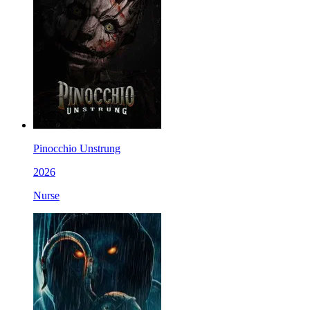
Pinocchio Unstrung
2026
Nurse