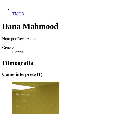
TMDB
Dana Mahmood
Noto per
Recitazione
Genere
Donna
Filmografia
Come interprete
(1)