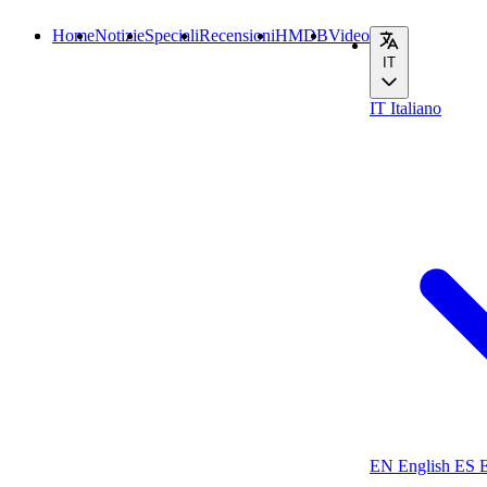
Home
Notizie
Speciali
Recensioni
HMDB
Video
IT
IT
Italiano
EN
English
ES