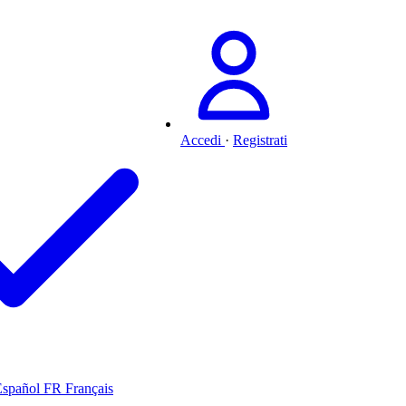
Accedi
·
Registrati
Español
FR
Français