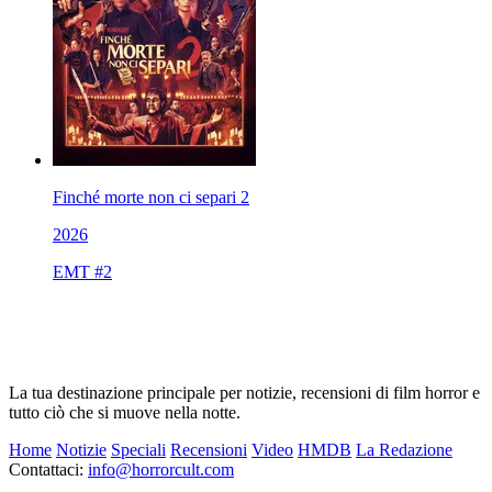
Finché morte non ci separi 2
2026
EMT #2
La tua destinazione principale per notizie, recensioni di film horror e
tutto ciò che si muove nella notte.
Home
Notizie
Speciali
Recensioni
Video
HMDB
La Redazione
Contattaci:
info@horrorcult.com