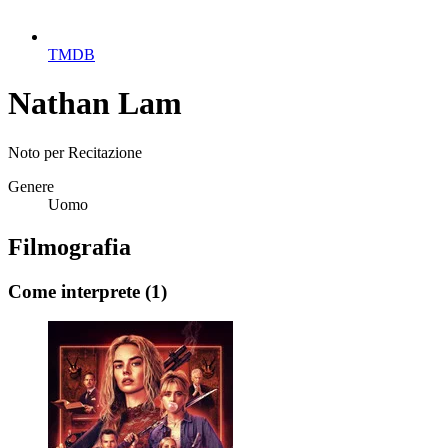
TMDB
Nathan Lam
Noto per
Recitazione
Genere
Uomo
Filmografia
Come interprete
(1)