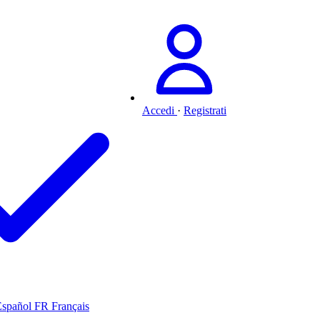
Accedi
·
Registrati
Español
FR
Français