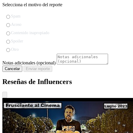
Selecciona el motivo del reporte
Spam
Acoso
Contenido inapropiado
Spoiler
Otro
Notas adicionales (opcional)
Cancelar
Enviar reporte
Reseñas de Influencers