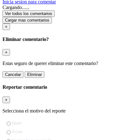
Inicia sesion para comentar
Cargando......
Ver todos los comentarios
Cargar mas comentarios
×
Eliminar comentario?
×
Estas seguro de querer eliminar este comentario?
Cancelar
Eliminar
Reportar comentario
×
Selecciona el motivo del reporte
Spam
Acoso