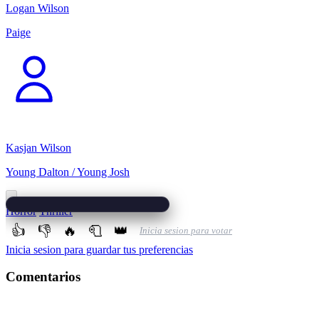
Logan Wilson
Paige
Kasjan Wilson
Young Dalton / Young Josh
Horror
Thriller
👍
👎
🔥
🧻
👑
Inicia sesion para votar
Inicia sesion para guardar tus preferencias
Comentarios