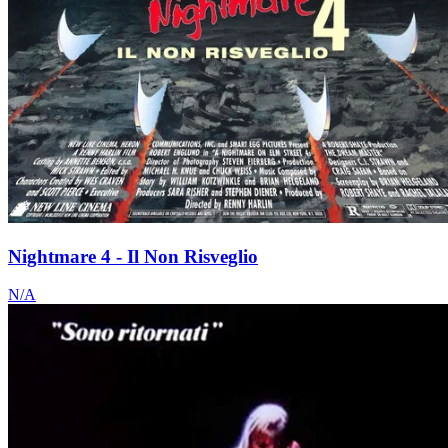
Nightmare 4 - Il Non Risveglio
N/A