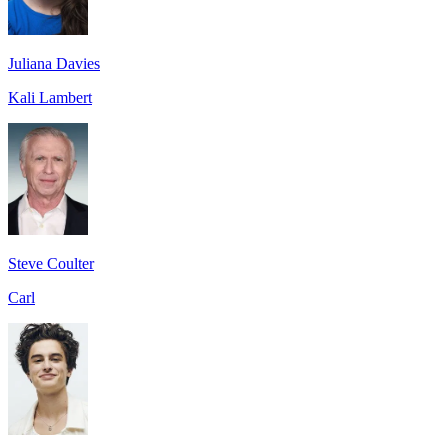
Juliana Davies
Kali Lambert
Steve Coulter
Carl