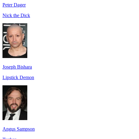
Peter Dager
Nick the Dick
Joseph Bishara
Lipstick Demon
Angus Sampson