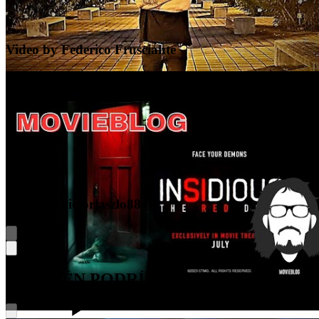
Video by Federico Frusciante
Video by victorlaszlo88
TAMBIÉN PODRÍA GUSTARTE