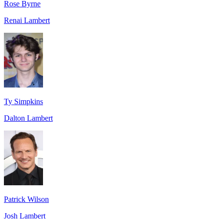
Rose Byrne
Renai Lambert
Ty Simpkins
Dalton Lambert
Patrick Wilson
Josh Lambert