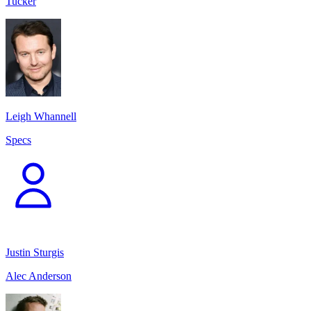
Tucker
Leigh Whannell
Specs
Justin Sturgis
Alec Anderson