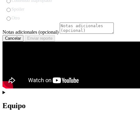
Contenido inapropiado
Spoiler
Otro
Notas adicionales (opcional)
Cancelar
Enviar reporte
Equipo