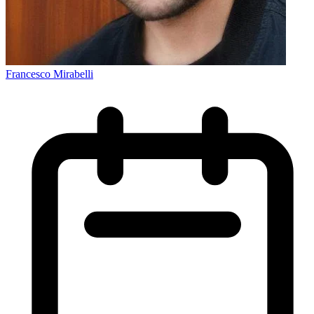
Francesco Mirabelli