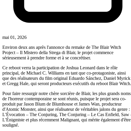
mai 01, 2026
Environ deux ans après l'annonce du remake de The Blair Witch
Project – Il Mistero della Strega di Blair, le projet commence
sérieusement à prendre forme et à se concrétiser.
Ce reboot verra la participation de Joshua Leonard dans le rôle
principal, de Michael C. Williams en tant que co-protagoniste, ainsi
que des réalisateurs du film original Eduardo Sánchez, Daniel Myrick
et Gregg Hale, qui seront producteurs exécutifs du reboot Blair Witch
Pour faire ressurgir notre chère sorcière de Blair, les plus grands noms
de l'horreur contemporaine se sont réunis, puisque le projet sera co-
produit par Jason Blum de Blumhouse et James Wan, producteur
d'Atomic Monster, ainsi que réalisateur de véritables jalons du genre :
L'Évocation – The Conjuring, The Conjuring – Le Cas Enfield, Saw 
L'Énigmiste et plus récemment Malignant, qui mérite également d'être
souligné.