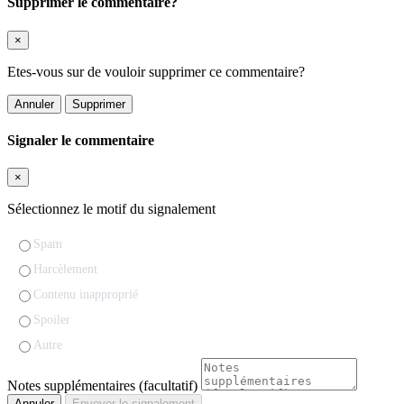
Supprimer le commentaire?
×
Etes-vous sur de vouloir supprimer ce commentaire?
Annuler
Supprimer
Signaler le commentaire
×
Sélectionnez le motif du signalement
Spam
Harcèlement
Contenu inapproprié
Spoiler
Autre
Notes supplémentaires (facultatif)
Annuler
Envoyer le signalement