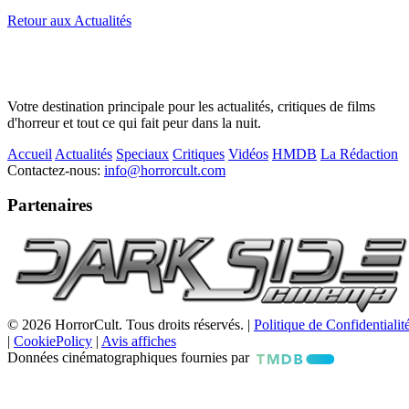
Retour aux Actualités
Votre destination principale pour les actualités, critiques de films
d'horreur et tout ce qui fait peur dans la nuit.
Accueil
Actualités
Speciaux
Critiques
Vidéos
HMDB
La Rédaction
Contactez-nous:
info@horrorcult.com
Partenaires
© 2026 HorrorCult. Tous droits réservés. |
Politique de Confidentialit
|
CookiePolicy
|
Avis affiches
Données cinématographiques fournies par