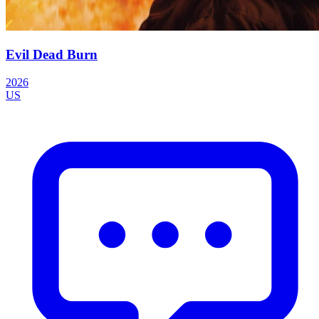
Evil Dead Burn
2026
US