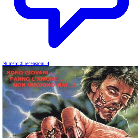
Numero di recensioni:
4