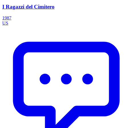
I Ragazzi del Cimitero
1987
US