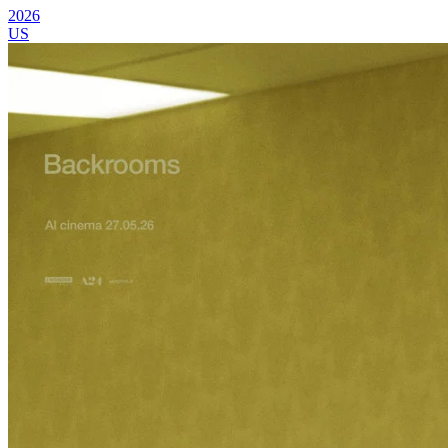
2026
US