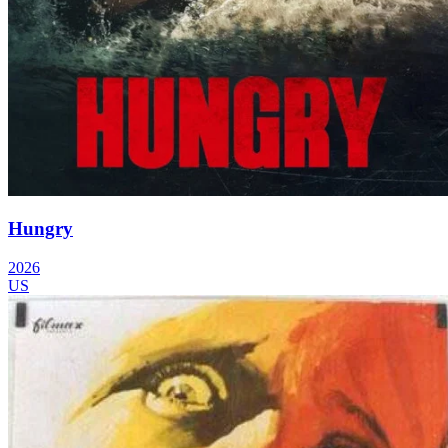
Hungry
2026
US