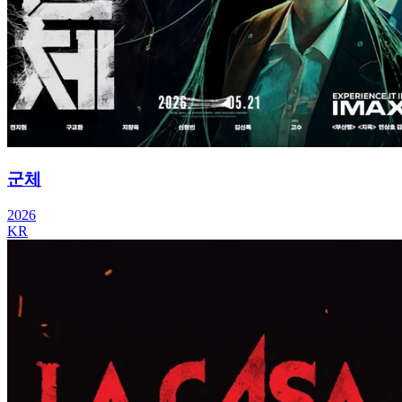
군체
2026
KR