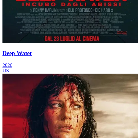
Deep Water
2026
US