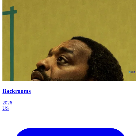
Backrooms
2026
US