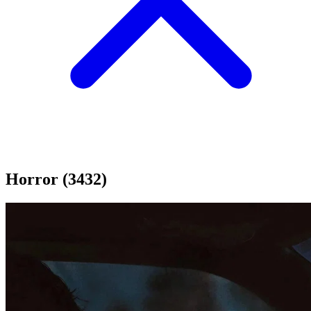
Horror
(3432)