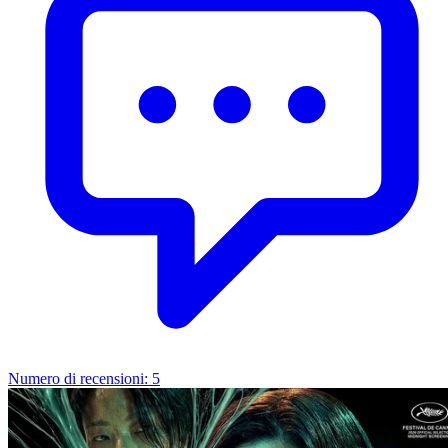
Numero di recensioni:
5