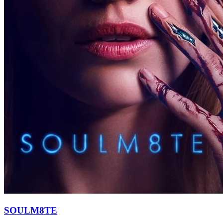
SOULM8TE