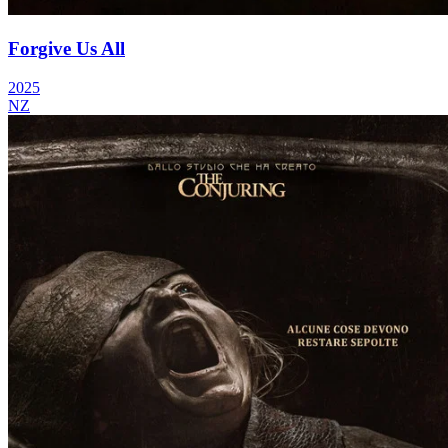
Forgive Us All
2025
NZ