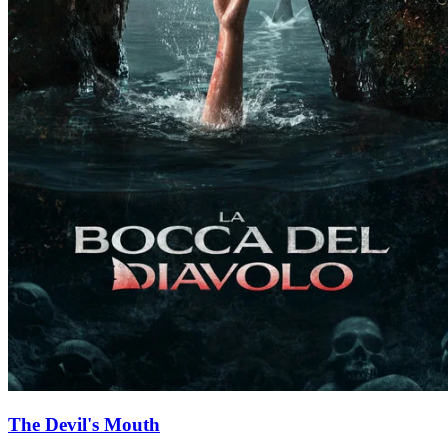
The Devil's Mouth