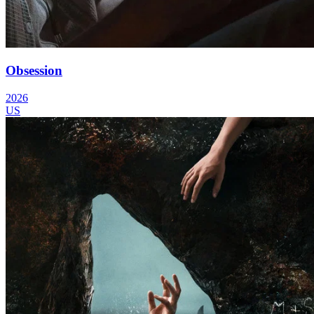
Obsession
2026
US