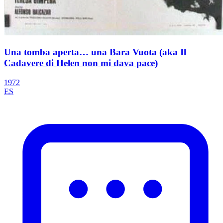
Una tomba aperta… una Bara Vuota (aka Il
Cadavere di Helen non mi dava pace)
1972
ES