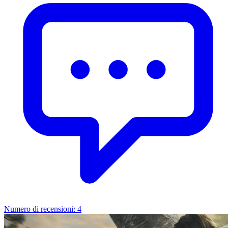
Numero di recensioni:
4