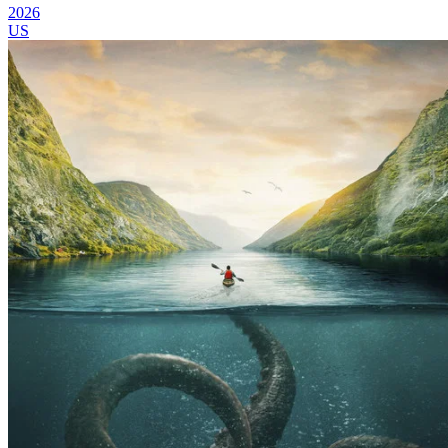
2026
US