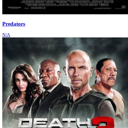
Predators
N/A