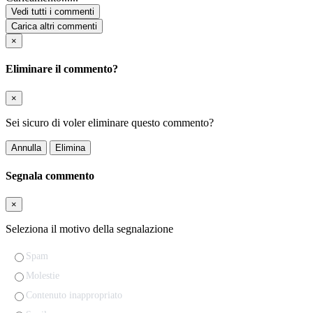
Vedi tutti i commenti
Carica altri commenti
×
Eliminare il commento?
×
Sei sicuro di voler eliminare questo commento?
Annulla
Elimina
Segnala commento
×
Seleziona il motivo della segnalazione
Spam
Molestie
Contenuto inappropriato