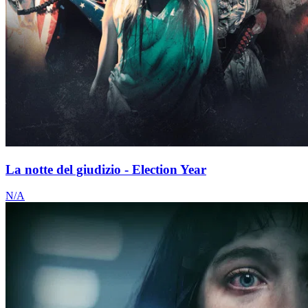
La notte del giudizio - Election Year
N/A