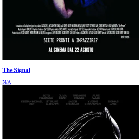
The Signal
N/A