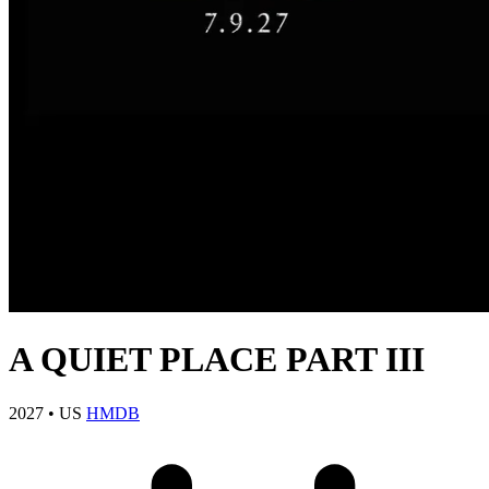
A QUIET PLACE PART III
2027
•
US
HMDB