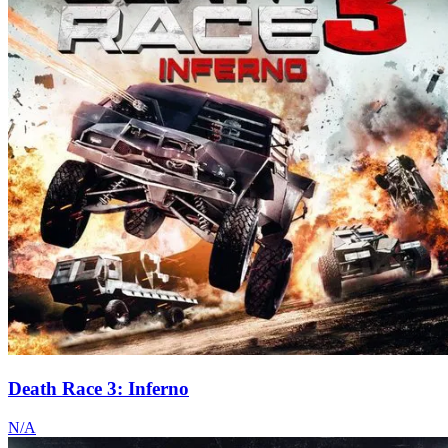
Death Race 3: Inferno
N/A