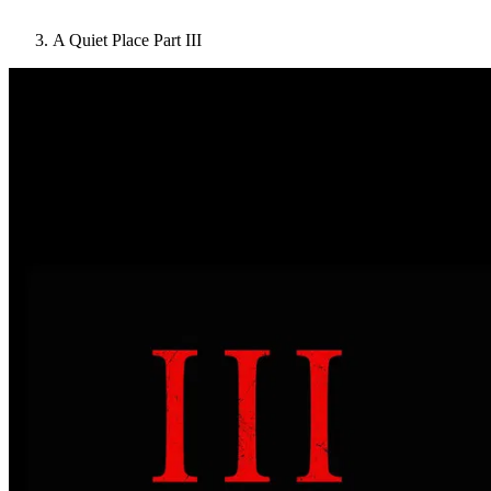
A Quiet Place Part III