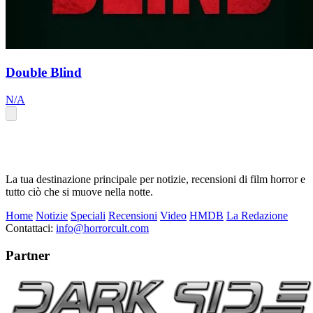
Double Blind
N/A
La tua destinazione principale per notizie, recensioni di film horror e
tutto ciò che si muove nella notte.
Home
Notizie
Speciali
Recensioni
Video
HMDB
La Redazione
Contattaci:
info@horrorcult.com
Partner