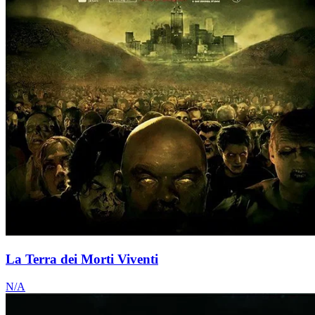
La Terra dei Morti Viventi
N/A