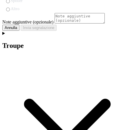
Spoiler
Altro
Note aggiuntive (opzionale)
Annulla
Invia segnalazione
Troupe