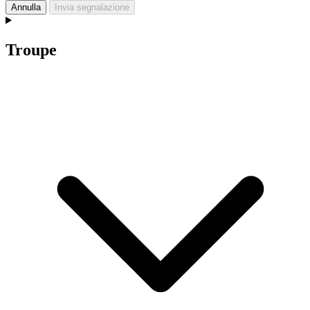
Annulla
Invia segnalazione
Troupe