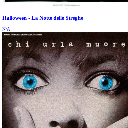
Halloween - La Notte delle Streghe
N/A