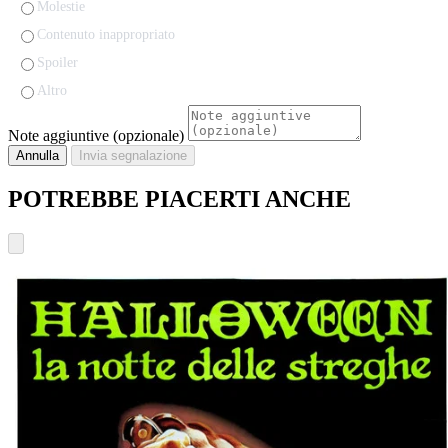
Molestie
Contenuto inappropriato
Spoiler
Altro
Note aggiuntive (opzionale)
Annulla
Invia segnalazione
POTREBBE PIACERTI ANCHE