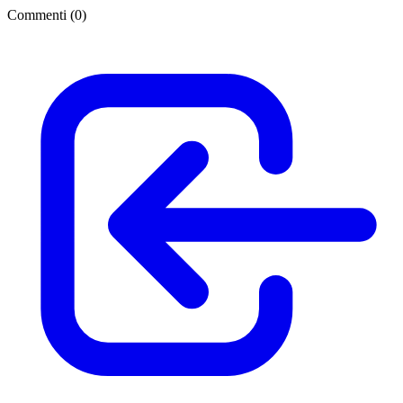
Commenti (
0
)