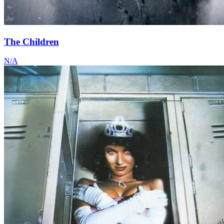
The Children
N/A