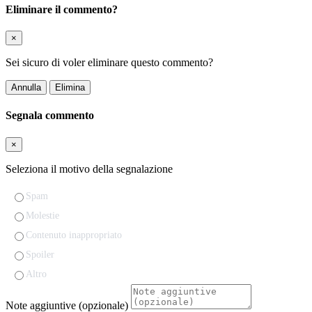
Eliminare il commento?
×
Sei sicuro di voler eliminare questo commento?
Annulla
Elimina
Segnala commento
×
Seleziona il motivo della segnalazione
Spam
Molestie
Contenuto inappropriato
Spoiler
Altro
Note aggiuntive (opzionale)