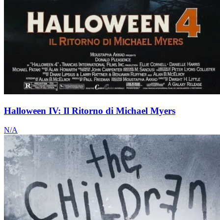
Halloween IV: Il Ritorno di Michael Myers
N/A