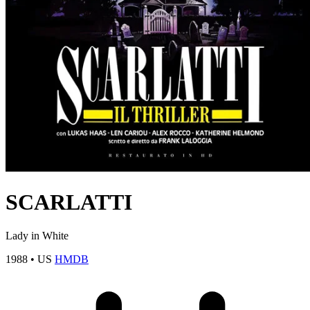
SCARLATTI
Lady in White
1988
•
US
HMDB