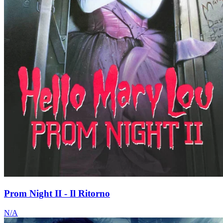
Prom Night II - Il Ritorno
N/A