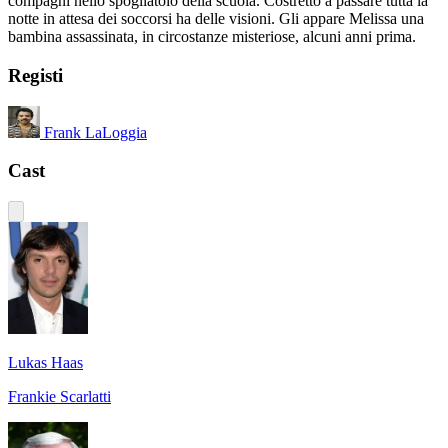
compagni nello spogliatoio della scuola. Costretto a passare tutta la
notte in attesa dei soccorsi ha delle visioni. Gli appare Melissa una
bambina assassinata, in circostanze misteriose, alcuni anni prima.
Registi
Frank LaLoggia
Cast
Lukas Haas
Frankie Scarlatti