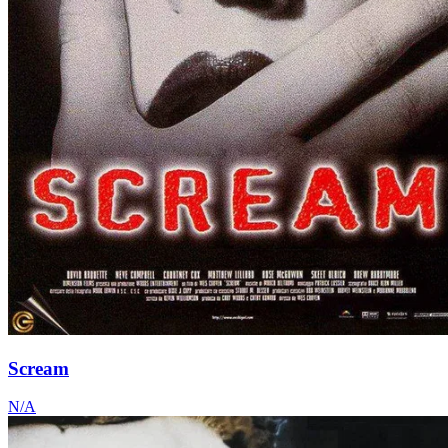
Scream
N/A