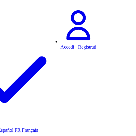
Accedi
·
Registrati
Español
FR
Français