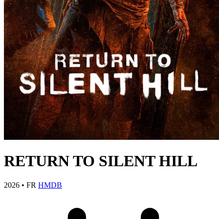
RETURN TO SILENT HILL
2026
•
FR
HMDB