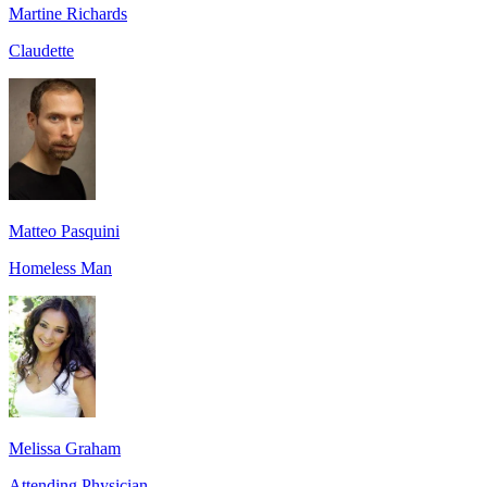
Martine Richards
Claudette
Matteo Pasquini
Homeless Man
Melissa Graham
Attending Physician