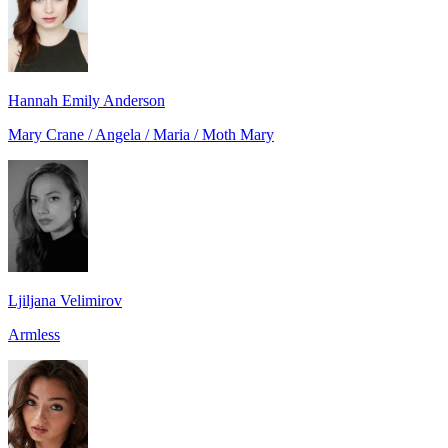
Hannah Emily Anderson
Mary Crane / Angela / Maria / Moth Mary
Ljiljana Velimirov
Armless