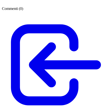
Commenti (
0
)