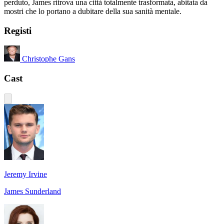
perduto, James ritrova una città totalmente trasformata, abitata da
mostri che lo portano a dubitare della sua sanità mentale.
Registi
Christophe Gans
Cast
Jeremy Irvine
James Sunderland