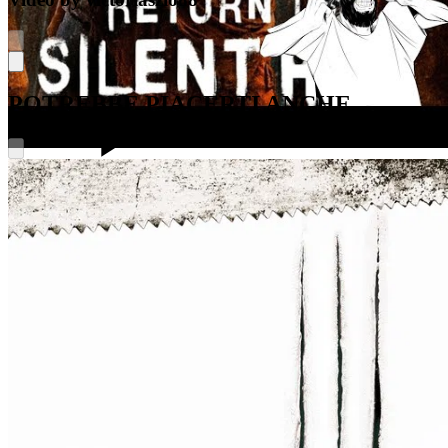
YouTube
POTREBBE PIACERTI ANCHE
YouTube
YouTube