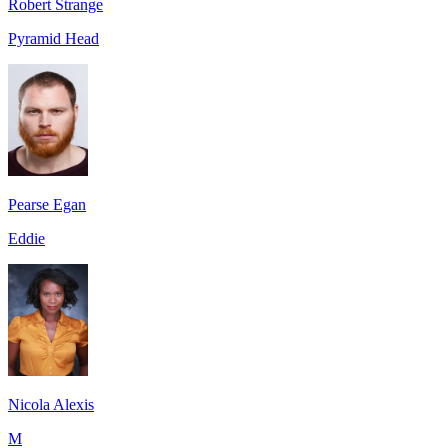
Robert Strange
Pyramid Head
Pearse Egan
Eddie
Nicola Alexis
M