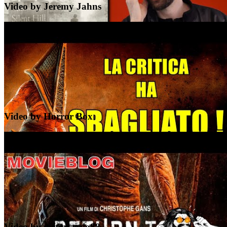
Video by Jeremy Jahns
Video by Horror Box
Video by victorlaszlo88