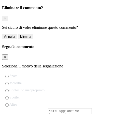
Eliminare il commento?
×
Sei sicuro di voler eliminare questo commento?
Annulla
Elimina
Segnala commento
×
Seleziona il motivo della segnalazione
Spam
Molestie
Contenuto inappropriato
Spoiler
Altro