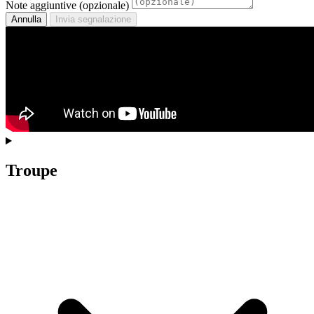
Note aggiuntive (opzionale)
Annulla
Invia segnalazione
Troupe