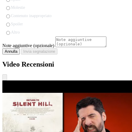
Molestie
Contenuto inappropriato
Spoiler
Altro
Note aggiuntive (opzionale)
Annulla
Invia segnalazione
Video Recensioni