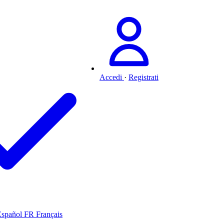
Accedi
·
Registrati
Español
FR
Français