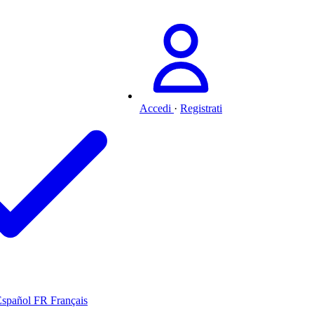
Accedi
·
Registrati
Español
FR
Français