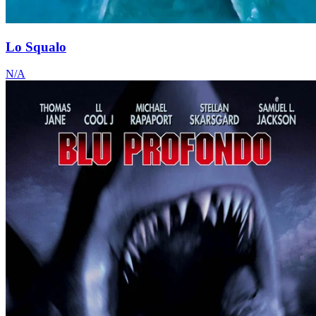
Lo Squalo
N/A