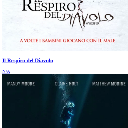
Il Respiro del Diavolo
N/A