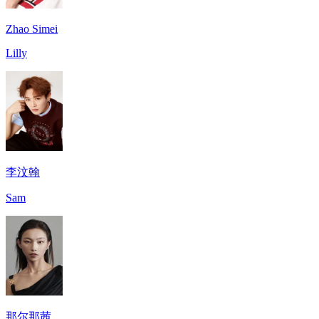
Zhao Simei
Lilly
李汶翰
Sam
那尔那茜