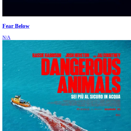
Fear Below
N/A