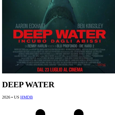
DEEP WATER
2026
•
US
HMDB