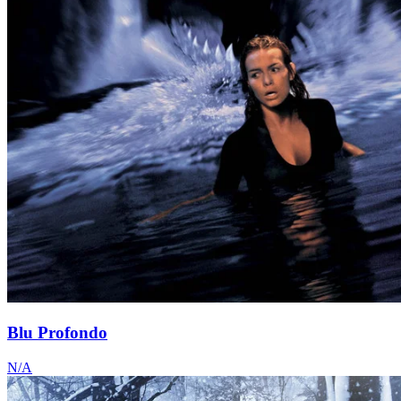
Blu Profondo
N/A