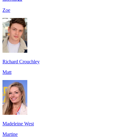
Zoe
Richard Crouchley
Matt
Madeleine West
Martine