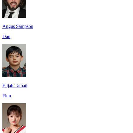
Angus Sampson
Dan
Elijah Tamati
Finn