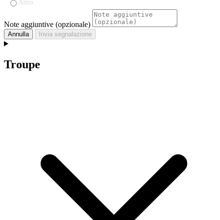
Altro
Note aggiuntive (opzionale)
Annulla
Invia segnalazione
Troupe