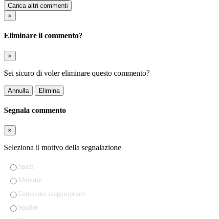
Carica altri commenti
×
Eliminare il commento?
×
Sei sicuro di voler eliminare questo commento?
Annulla
Elimina
Segnala commento
×
Seleziona il motivo della segnalazione
Spam
Molestie
Contenuto inappropriato
Spoiler