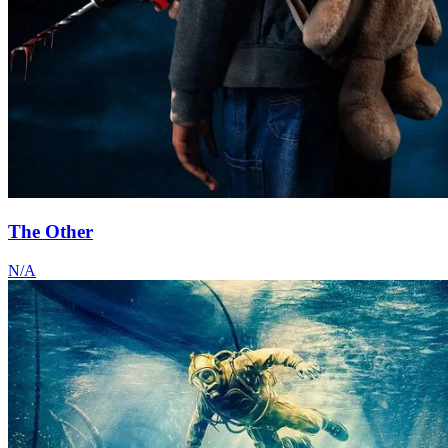
The Other
N/A