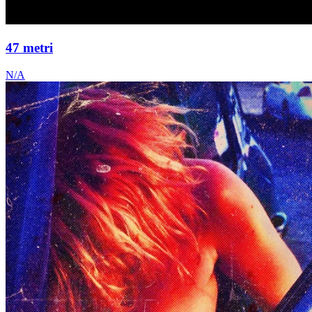
47 metri
N/A