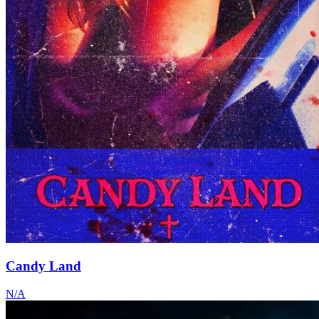
Candy Land
N/A