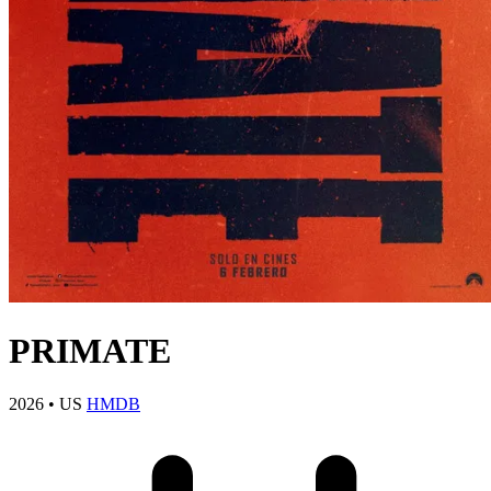
PRIMATE
2026
•
US
HMDB