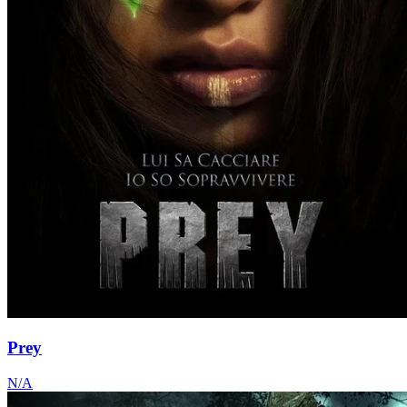
Prey
N/A