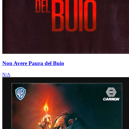
Non Avere Paura del Buio
N/A