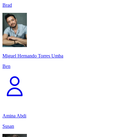
Brad
Miguel Hernando Torres Umba
Ben
Amina Abdi
Susan