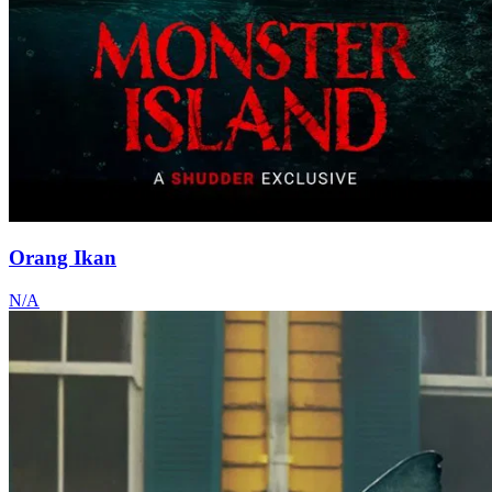
Orang Ikan
N/A