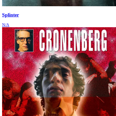
Splinter
N/A