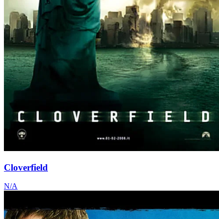
Cloverfield
N/A