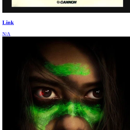
Link
N/A