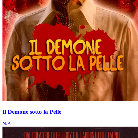
Il Demone sotto la Pelle
N/A