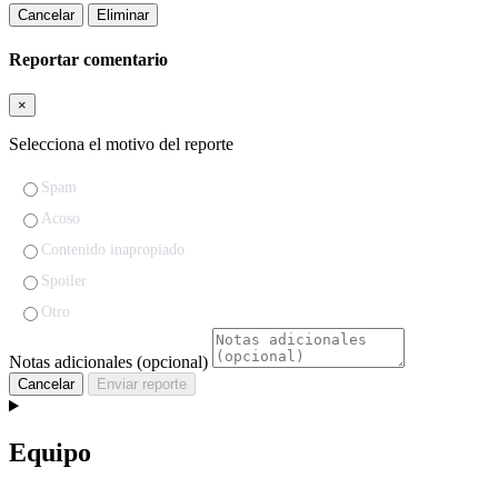
Cancelar
Eliminar
Reportar comentario
×
Selecciona el motivo del reporte
Spam
Acoso
Contenido inapropiado
Spoiler
Otro
Notas adicionales (opcional)
Cancelar
Enviar reporte
Equipo