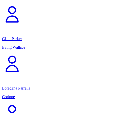
Clain Parker
Irving Wallace
Loredana Parrella
Corinne