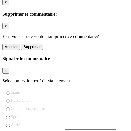
×
Supprimer le commentaire?
×
Etes-vous sur de vouloir supprimer ce commentaire?
Annuler
Supprimer
Signaler le commentaire
×
Sélectionnez le motif du signalement
Spam
Harcèlement
Contenu inapproprié
Spoiler
Autre