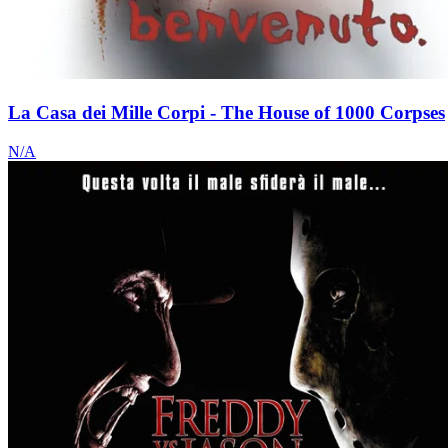
La Casa dei Mille Corpi - The House of 1000 Corpses
N/A