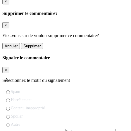
×
Supprimer le commentaire?
×
Etes-vous sur de vouloir supprimer ce commentaire?
Annuler
Supprimer
Signaler le commentaire
×
Sélectionnez le motif du signalement
Spam
Harcèlement
Contenu inapproprié
Spoiler
Autre