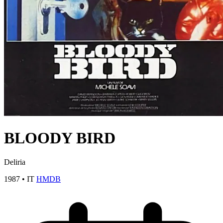
BLOODY BIRD
Deliria
1987
•
IT
HMDB