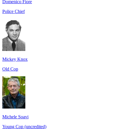
Domenico Fiore
Police Chief
Mickey Knox
Old Cop
Michele Soavi
Young Cop (uncredited)