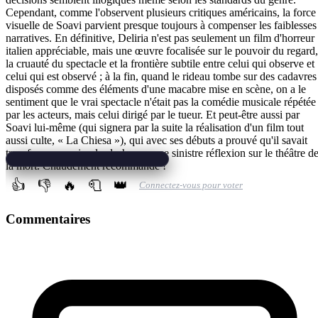
Cependant, comme l'observent plusieurs critiques américains, la force
visuelle de Soavi parvient presque toujours à compenser les faiblesses
narratives. En définitive, Deliria n'est pas seulement un film d'horreur
italien appréciable, mais une œuvre focalisée sur le pouvoir du regard,
la cruauté du spectacle et la frontière subtile entre celui qui observe et
celui qui est observé ; à la fin, quand le rideau tombe sur des cadavres
disposés comme des éléments d'une macabre mise en scène, on a le
sentiment que le vrai spectacle n'était pas la comédie musicale répétée
par les acteurs, mais celui dirigé par le tueur. Et peut-être aussi par
Soavi lui-même (qui signera par la suite la réalisation d'un film tout
aussi culte, « La Chiesa »), qui avec ses débuts a prouvé qu'il savait
transformer un simple slasher en une sinistre réflexion sur le théâtre d
la mort. Chaudement recommandé !
👍
👎
🔥
🧻
👑
Connectez-vous pour voter
Commentaires