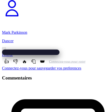
Mark Parkinson
Dancer
Horror
👍
👎
🔥
🧻
👑
Connectez-vous pour voter
Connectez-vous pour sauvegarder vos preferences
Commentaires