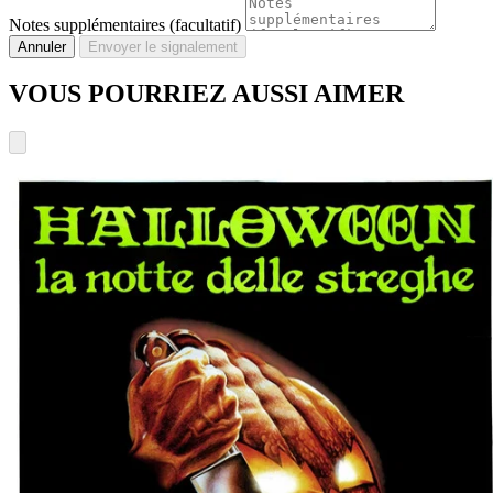
Notes supplémentaires (facultatif)
Annuler
Envoyer le signalement
VOUS POURRIEZ AUSSI AIMER