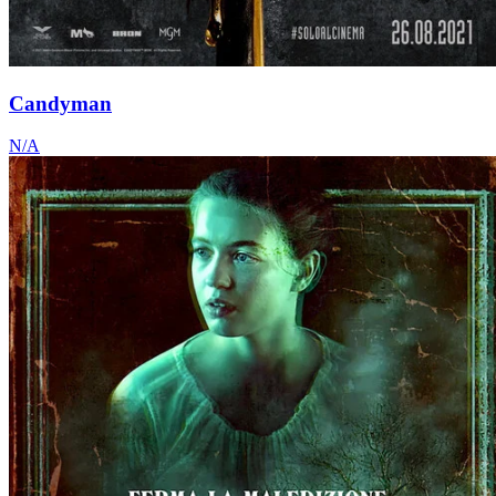
Candyman
N/A