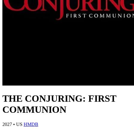
THE CONJURING: FIRST
COMMUNION
2027
•
US
HMDB