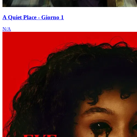
A Quiet Place - Giorno 1
N/A