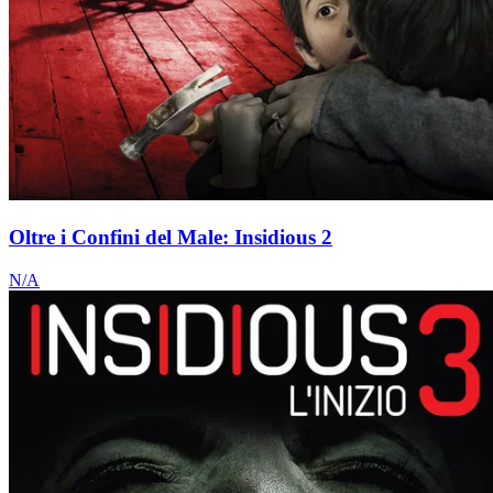
Oltre i Confini del Male: Insidious 2
N/A