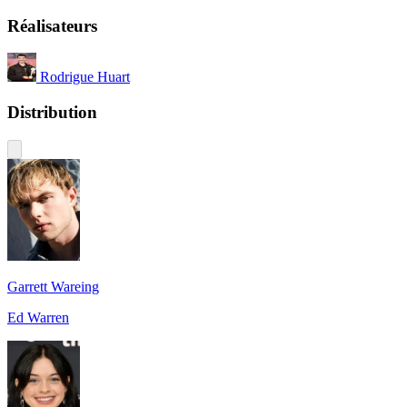
Réalisateurs
Rodrigue Huart
Distribution
Garrett Wareing
Ed Warren