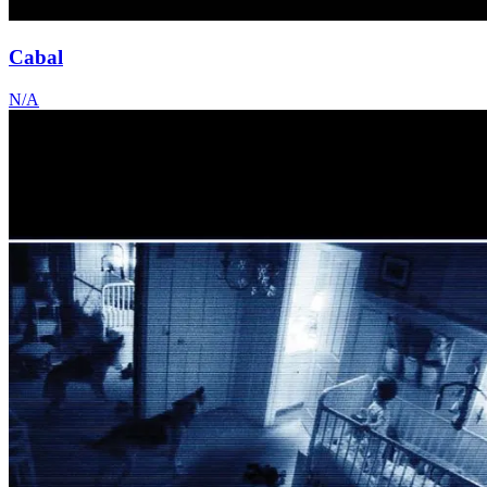
Cabal
N/A