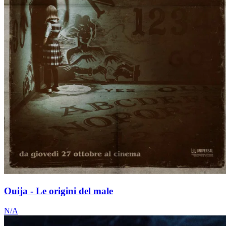
Ouija - Le origini del male
N/A