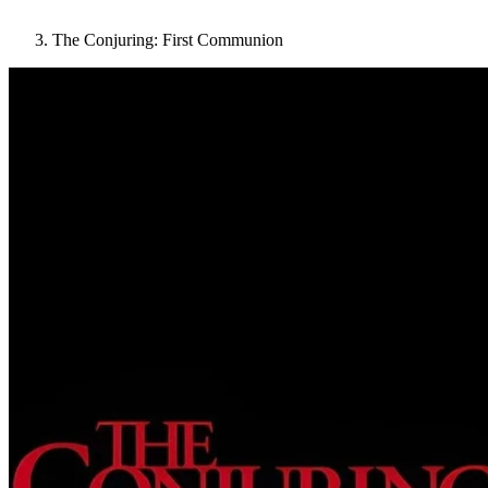
The Conjuring: First Communion