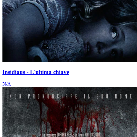
Insidious - L'ultima chiave
N/A