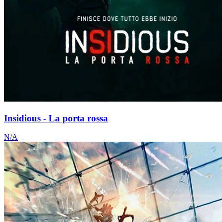
Insidious - La porta rossa
N/A