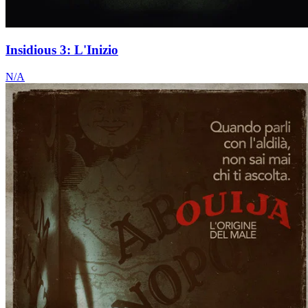
Insidious 3: L'Inizio
N/A