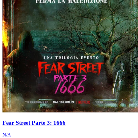
Fear Street Parte 3: 1666
N/A