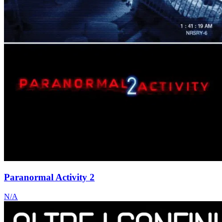
Paranormal Activity 2
N/A