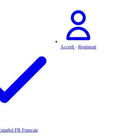
Accedi
·
Registrati
Español
FR
Français