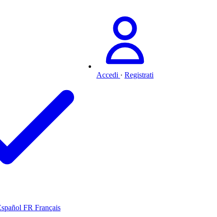
Accedi
·
Registrati
Español
FR
Français