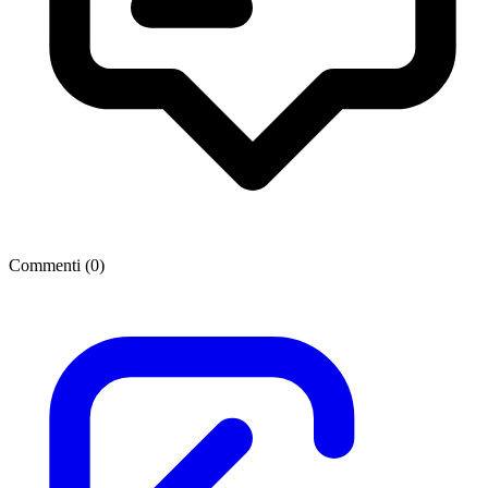
Commenti (
0
)