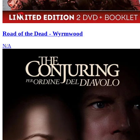
Road of the Dead - Wyrmwood
N/A