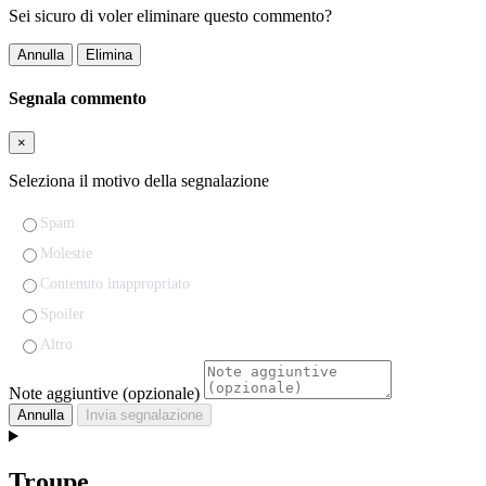
Sei sicuro di voler eliminare questo commento?
Annulla
Elimina
Segnala commento
×
Seleziona il motivo della segnalazione
Spam
Molestie
Contenuto inappropriato
Spoiler
Altro
Note aggiuntive (opzionale)
Annulla
Invia segnalazione
Troupe