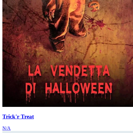
Trick'r Treat
N/A