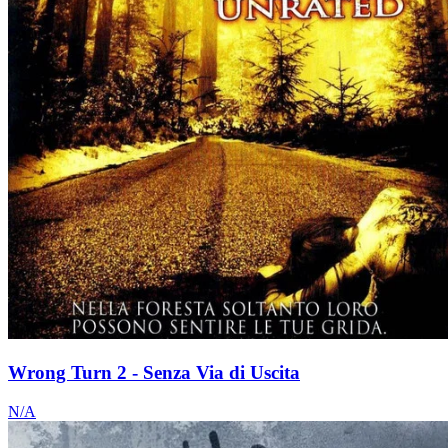
Wrong Turn 2 - Senza Via di Uscita
N/A