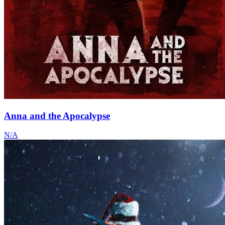
Anna and the Apocalypse
N/A