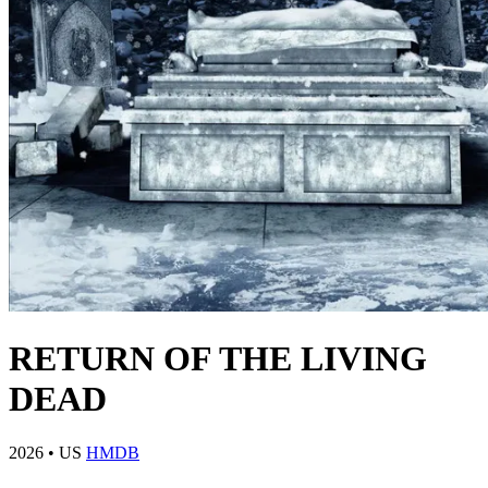
RETURN OF THE LIVING
DEAD
2026
•
US
HMDB