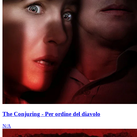
The Conjuring - Per ordine del diavolo
N/A