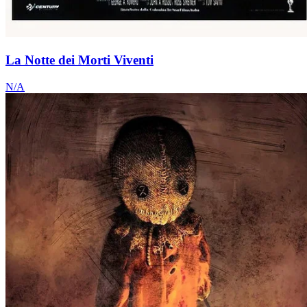
La Notte dei Morti Viventi
N/A