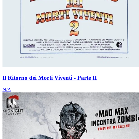
Il Ritorno dei Morti Viventi - Parte II
N/A