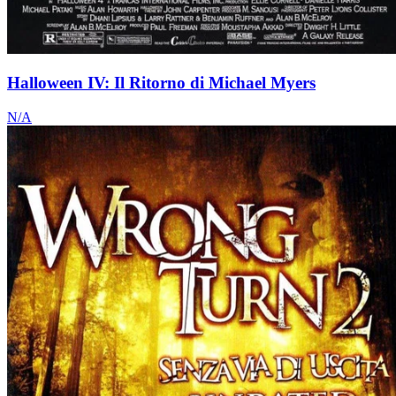
Halloween IV: Il Ritorno di Michael Myers
N/A