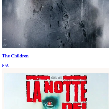
The Children
N/A