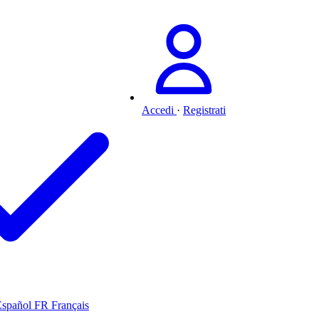
Accedi
·
Registrati
Español
FR
Français