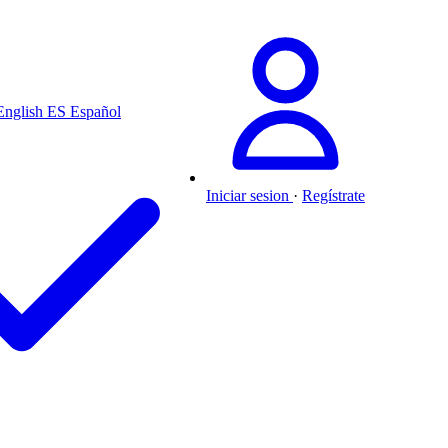
English
ES
Español
Iniciar sesion
·
Regístrate