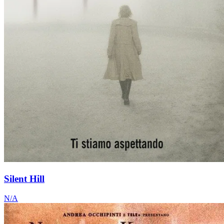
Silent Hill
N/A