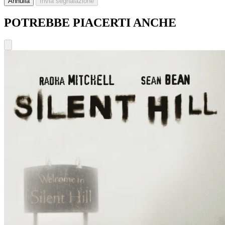
Annulla
Invia segnalazione
POTREBBE PIACERTI ANCHE