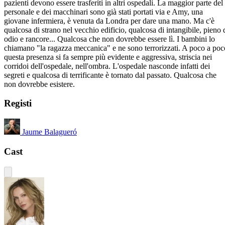
pazienti devono essere trasferiti in altri ospedali. La maggior parte del
personale e dei macchinari sono già stati portati via e Amy, una
giovane infermiera, è venuta da Londra per dare una mano. Ma c'è
qualcosa di strano nel vecchio edificio, qualcosa di intangibile, pieno 
odio e rancore... Qualcosa che non dovrebbe essere lì. I bambini lo
chiamano "la ragazza meccanica" e ne sono terrorizzati. A poco a poc
questa presenza si fa sempre più evidente e aggressiva, striscia nei
corridoi dell'ospedale, nell'ombra. L'ospedale nasconde infatti dei
segreti e qualcosa di terrificante è tornato dal passato. Qualcosa che
non dovrebbe esistere.
Registi
Jaume Balagueró
Cast