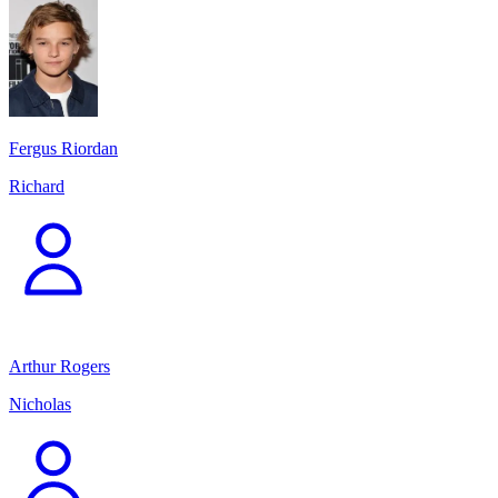
Fergus Riordan
Richard
Arthur Rogers
Nicholas