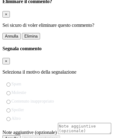
Eliminare il commento?
×
Sei sicuro di voler eliminare questo commento?
Annulla
Elimina
Segnala commento
×
Seleziona il motivo della segnalazione
Spam
Molestie
Contenuto inappropriato
Spoiler
Altro
Note aggiuntive (opzionale)