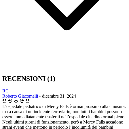
RECENSIONI
(1)
RG
Roberto Giacomelli
•
dicembre 31, 2024
💀
💀
💀
💀
💀
L’ospedale pediatrico di Mercy Falls è ormai prossimo alla chiusura,
ma a causa di un incidente ferroviario, non tutti i bambini possono
essere immediatamente trasferiti nell’ospedale cittadino ormai pieno.
Negli ultimi giorni di funzionamento, però a Mercy Falls accadono
strani eventi che mettono in pericolo l’incolumità dei bambini