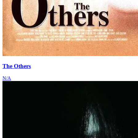
The Others
N/A