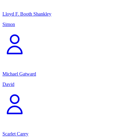
Lloyd F. Booth Shankley
Simon
Michael Gatward
David
Scarlet Carey