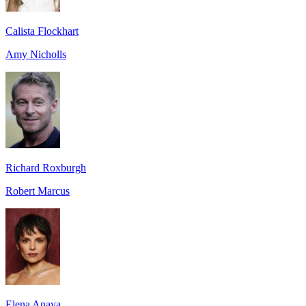
Calista Flockhart
Amy Nicholls
Richard Roxburgh
Robert Marcus
Elena Anaya