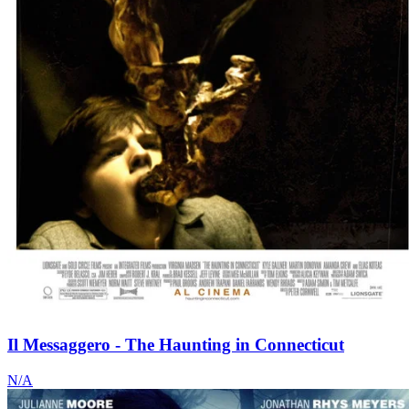
Il Messaggero - The Haunting in Connecticut
N/A