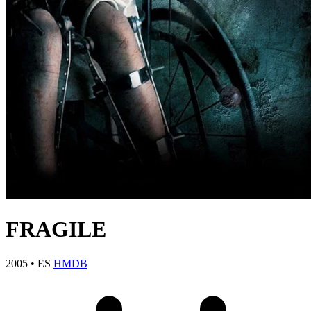
FRAGILE
2005
•
ES
HMDB