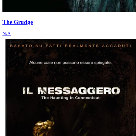
The Grudge
N/A