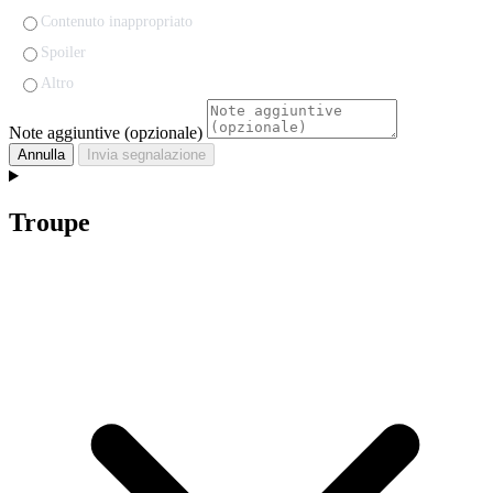
Contenuto inappropriato
Spoiler
Altro
Note aggiuntive (opzionale)
Annulla
Invia segnalazione
Troupe