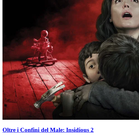
Oltre i Confini del Male: Insidious 2