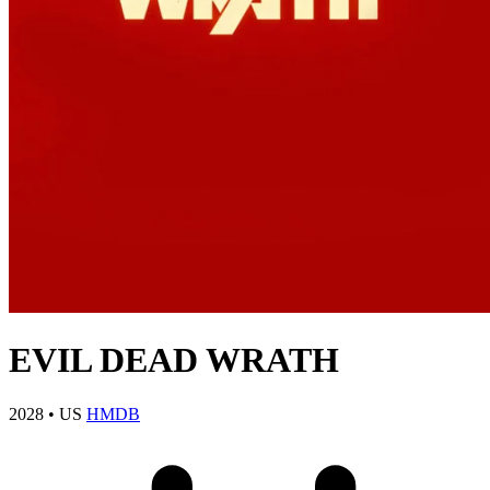
EVIL DEAD WRATH
2028
•
US
HMDB