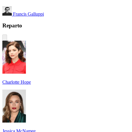
Francis Galluppi
Reparto
Charlotte Hope
Jessica McNamee