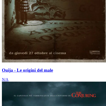
Ouija - Le origini del male
N/A