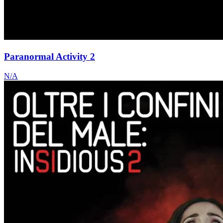
Paranormal Activity 2
N/A