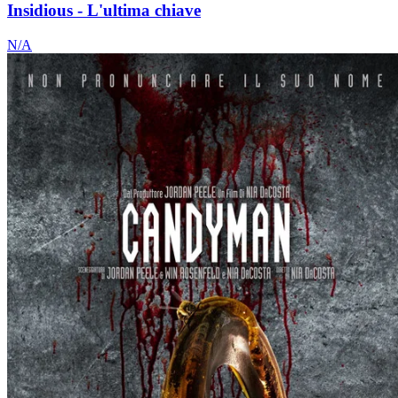
Insidious - L'ultima chiave
N/A