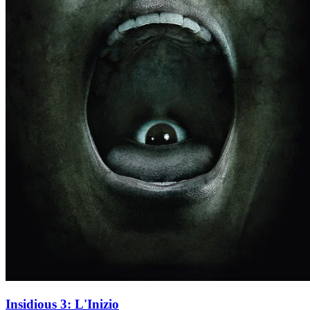
Insidious 3: L'Inizio