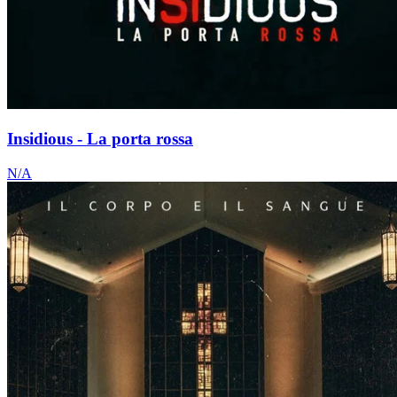
Insidious - La porta rossa
N/A