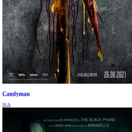
Candyman
N/A