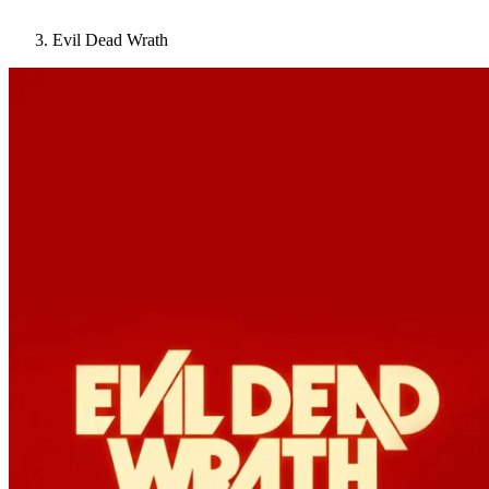
Evil Dead Wrath