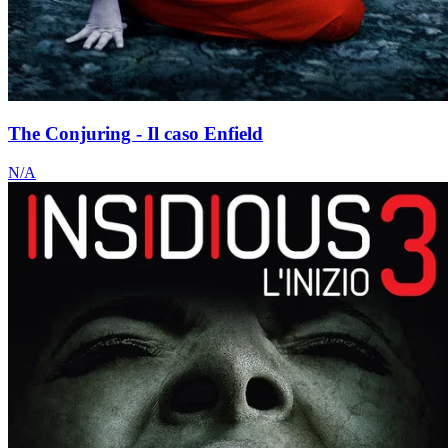
The Conjuring - Il caso Enfield
N/A