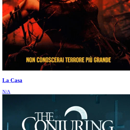
La Casa
N/A