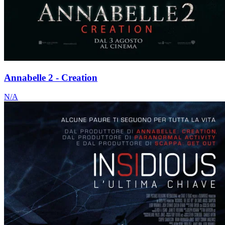
Annabelle 2 - Creation
N/A