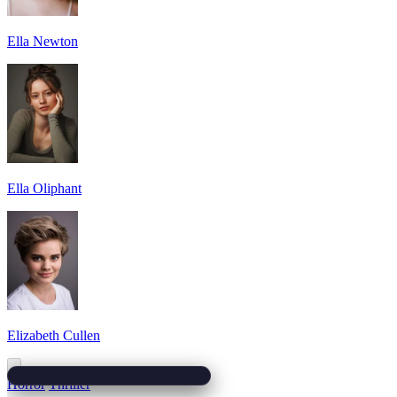
Ella Newton
Ella Oliphant
Elizabeth Cullen
Horror
Thriller