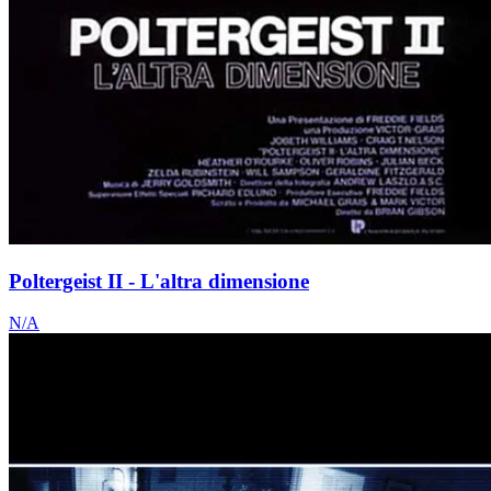
Poltergeist II - L'altra dimensione
N/A