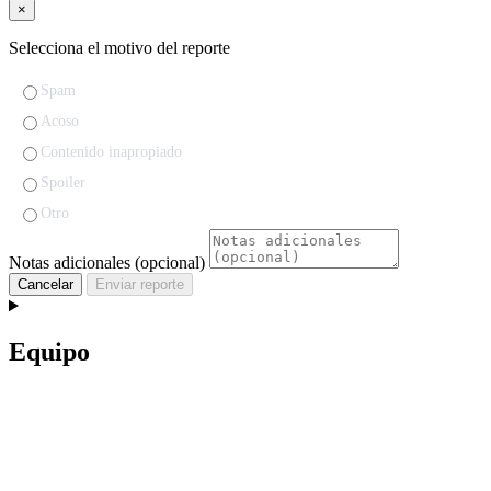
×
Selecciona el motivo del reporte
Spam
Acoso
Contenido inapropiado
Spoiler
Otro
Notas adicionales (opcional)
Cancelar
Enviar reporte
Equipo