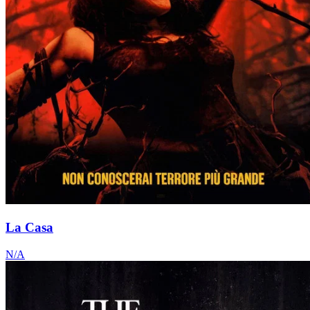
La Casa
N/A