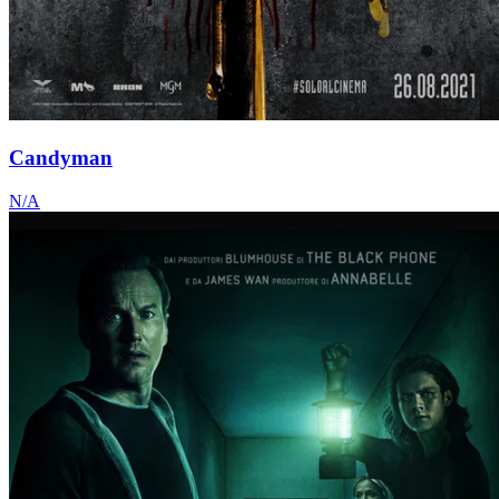
Candyman
N/A