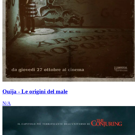
Ouija - Le origini del male
N/A