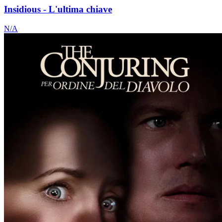
Insidious - L'ultima chiave
N/A