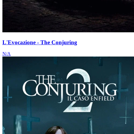
L'Evocazione - The Conjuring
N/A