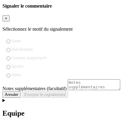
Signaler le commentaire
×
Sélectionnez le motif du signalement
Spam
Harcèlement
Contenu inapproprié
Spoiler
Autre
Notes supplémentaires (facultatif)
Annuler
Envoyer le signalement
Equipe