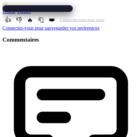
Horror
Thriller
👍
👎
🔥
🧻
👑
Connectez-vous pour voter
Connectez-vous pour sauvegarder vos preferences
Commentaires