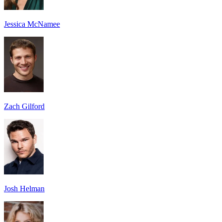
Jessica McNamee
Zach Gilford
Josh Helman