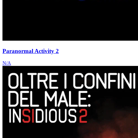
Paranormal Activity 2
N/A