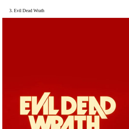
Evil Dead Wrath