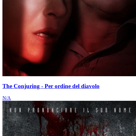
The Conjuring - Per ordine del diavolo
N/A