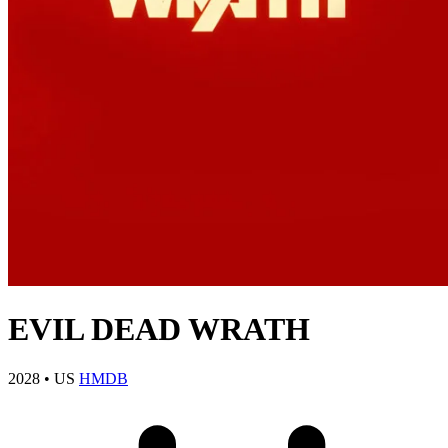
EVIL DEAD WRATH
2028
•
US
HMDB