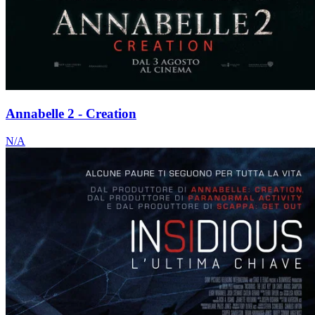
Annabelle 2 - Creation
N/A