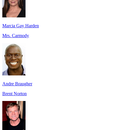
Marcia Gay Harden
Mrs. Carmody
Andre Braugher
Brent Norton