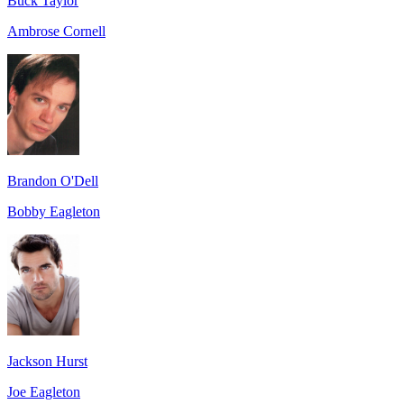
Buck Taylor
Ambrose Cornell
Brandon O'Dell
Bobby Eagleton
Jackson Hurst
Joe Eagleton