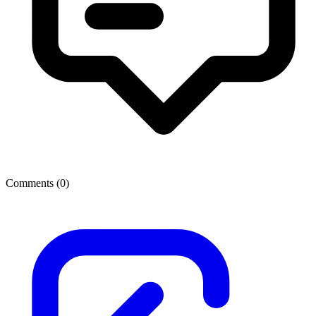
Comments (
0
)