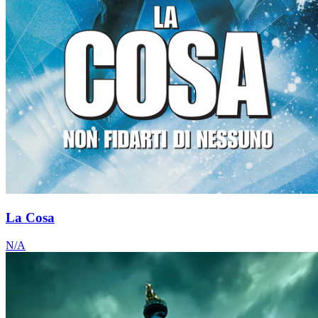
La Cosa
N/A