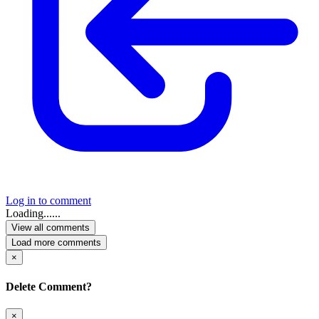
Log in to comment
Loading......
View all comments
Load more comments
×
Delete Comment?
×