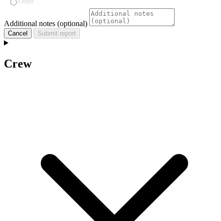
Other
Additional notes (optional)
Cancel
Submit report
Crew