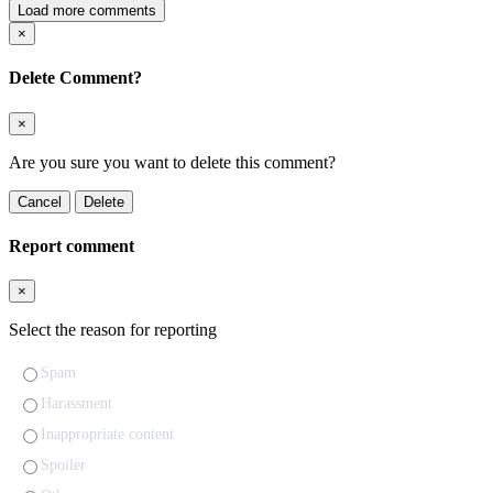
Load more comments
×
Delete Comment?
×
Are you sure you want to delete this comment?
Cancel
Delete
Report comment
×
Select the reason for reporting
Spam
Harassment
Inappropriate content
Spoiler