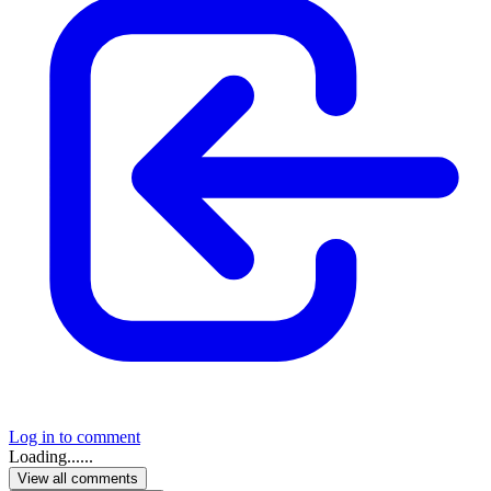
Log in to comment
Loading......
View all comments