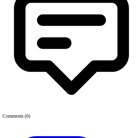
Comments (
0
)