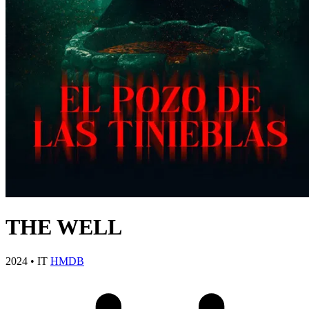
THE WELL
2024
•
IT
HMDB