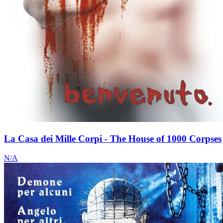
La Casa dei Mille Corpi - The House of 1000 Corpses
N/A