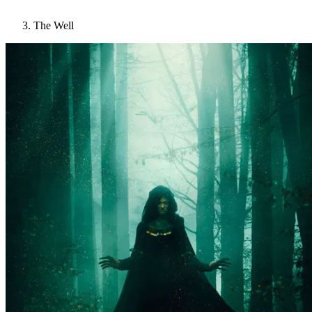
The Well