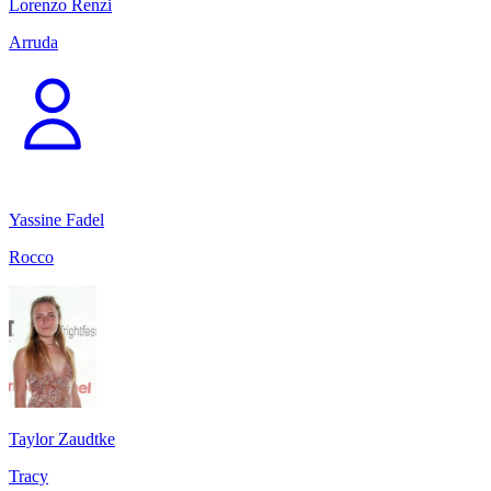
Lorenzo Renzi
Arruda
Yassine Fadel
Rocco
Taylor Zaudtke
Tracy