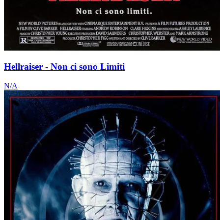
Hellraiser - Non ci sono Limiti
N/A