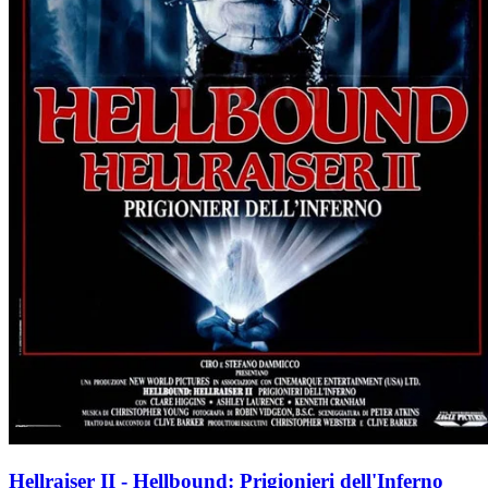
Hellraiser II - Hellbound: Prigionieri dell'Inferno