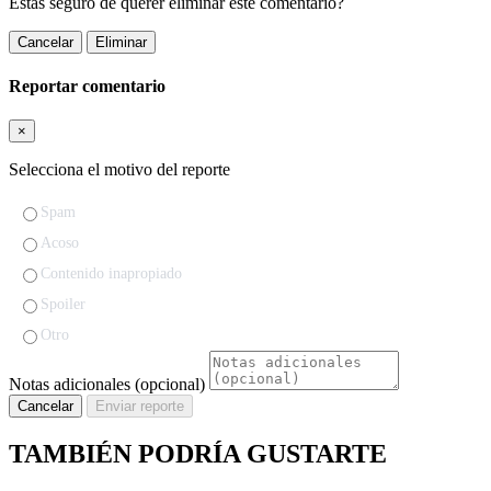
Estas seguro de querer eliminar este comentario?
Cancelar
Eliminar
Reportar comentario
×
Selecciona el motivo del reporte
Spam
Acoso
Contenido inapropiado
Spoiler
Otro
Notas adicionales (opcional)
Cancelar
Enviar reporte
TAMBIÉN PODRÍA GUSTARTE