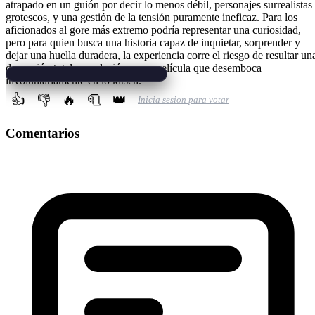
atrapado en un guión por decir lo menos débil, personajes surrealistas
grotescos, y una gestión de la tensión puramente ineficaz. Para los
aficionados al gore más extremo podría representar una curiosidad,
pero para quien busca una historia capaz de inquietar, sorprender y
dejar una huella duradera, la experiencia corre el riesgo de resultar un
decepción total, en relación a una película que desemboca
involuntariamente en lo kitsch.
👍
👎
🔥
🧻
👑
Inicia sesion para votar
Comentarios