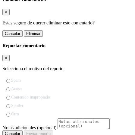
×
Estas seguro de querer eliminar este comentario?
Cancelar
Eliminar
Reportar comentario
×
Selecciona el motivo del reporte
Spam
Acoso
Contenido inapropiado
Spoiler
Otro
Notas adicionales (opcional)
Cancelar
Enviar reporte