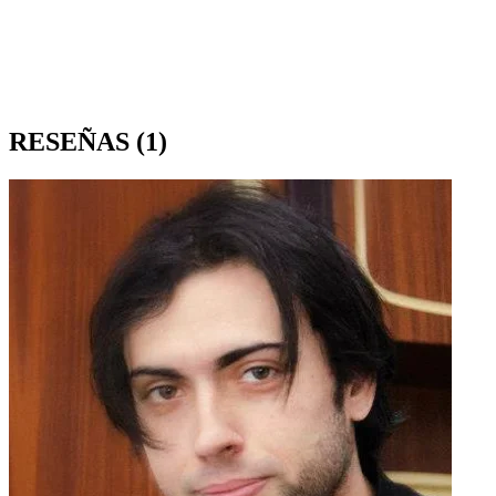
RESEÑAS
(1)