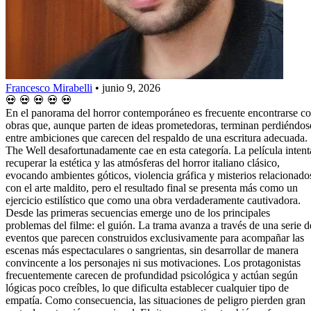
Francesco Mirabelli
•
junio 9, 2026
💀
💀
💀
💀
💀
En el panorama del horror contemporáneo es frecuente encontrarse c
obras que, aunque parten de ideas prometedoras, terminan perdiéndos
entre ambiciones que carecen del respaldo de una escritura adecuada.
The Well desafortunadamente cae en esta categoría. La película intent
recuperar la estética y las atmósferas del horror italiano clásico,
evocando ambientes góticos, violencia gráfica y misterios relacionado
con el arte maldito, pero el resultado final se presenta más como un
ejercicio estilístico que como una obra verdaderamente cautivadora.
Desde las primeras secuencias emerge uno de los principales
problemas del filme: el guión. La trama avanza a través de una serie d
eventos que parecen construidos exclusivamente para acompañar las
escenas más espectaculares o sangrientas, sin desarrollar de manera
convincente a los personajes ni sus motivaciones. Los protagonistas
frecuentemente carecen de profundidad psicológica y actúan según
lógicas poco creíbles, lo que dificulta establecer cualquier tipo de
empatía. Como consecuencia, las situaciones de peligro pierden gran