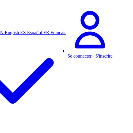
EN
English
ES
Español
FR
Français
Se connecter
·
S'inscrire