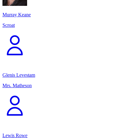
Murray Keane
Scroat
Glenis Levestam
Mrs. Matheson
Lewis Rowe