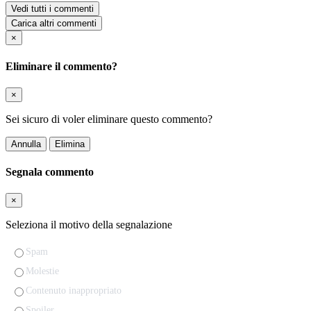
Vedi tutti i commenti
Carica altri commenti
×
Eliminare il commento?
×
Sei sicuro di voler eliminare questo commento?
Annulla
Elimina
Segnala commento
×
Seleziona il motivo della segnalazione
Spam
Molestie
Contenuto inappropriato
Spoiler