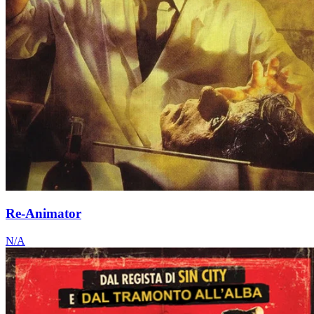
Re-Animator
N/A