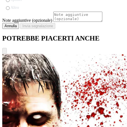
Altro
Note aggiuntive (opzionale)
Annulla
Invia segnalazione
POTREBBE PIACERTI ANCHE