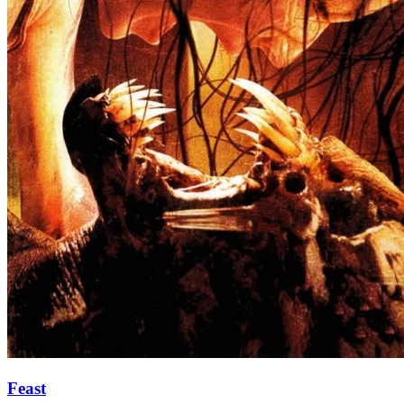
Feast