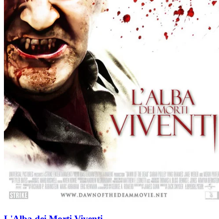
L'Alba dei Morti Viventi