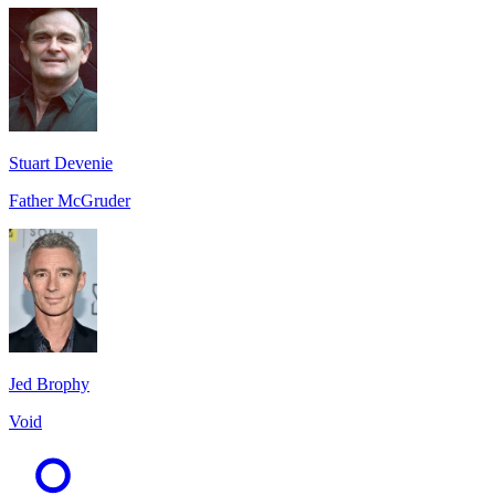
Stuart Devenie
Father McGruder
Jed Brophy
Void