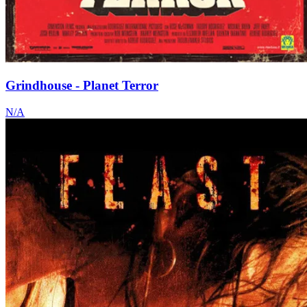
Grindhouse - Planet Terror
N/A