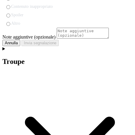
Contenuto inappropriato
Spoiler
Altro
Note aggiuntive (opzionale)
Annulla
Invia segnalazione
Troupe