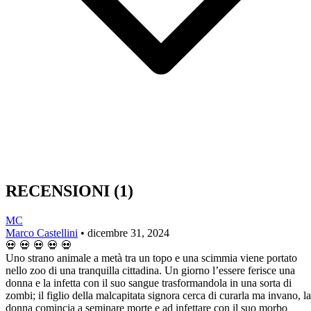
RECENSIONI
(1)
MC
Marco Castellini
•
dicembre 31, 2024
💀
💀
💀
💀
💀
Uno strano animale a metà tra un topo e una scimmia viene portato
nello zoo di una tranquilla cittadina. Un giorno l’essere ferisce una
donna e la infetta con il suo sangue trasformandola in una sorta di
zombi; il figlio della malcapitata signora cerca di curarla ma invano, la
donna comincia a seminare morte e ad infettare con il suo morbo