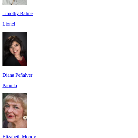
Timothy Balme
Lionel
Diana Peñalver
Paquita
Elizabeth Moody