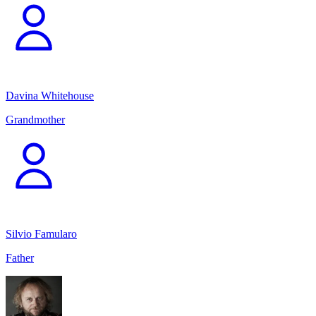
Davina Whitehouse
Grandmother
Silvio Famularo
Father