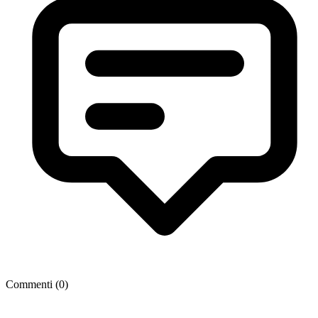
Commenti (
0
)