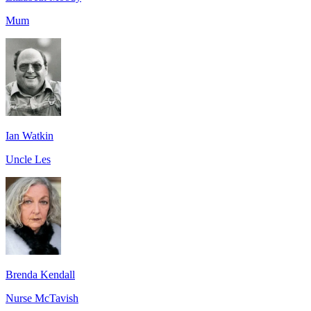
Mum
Ian Watkin
Uncle Les
Brenda Kendall
Nurse McTavish